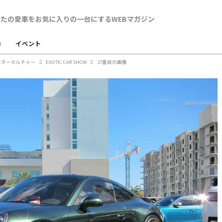
B
イベント
ーターカルチャー
EXOTIC CAR SHOW
27番目の画像