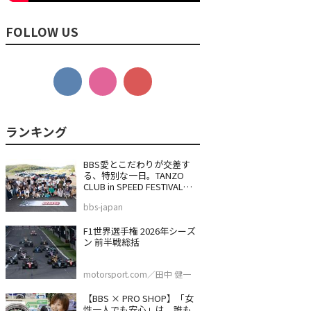
FOLLOW US
BBS愛とこだわりが交差す
る、特別な一日。TANZO
CLUB in SPEED FESTIVAL
2026
bbs-japan
F1世界選手権 2026年シーズ
ン 前半戦総括
motorsport.com／田中 健一
【BBS × PRO SHOP】「女
性一人でも安心」は、誰も