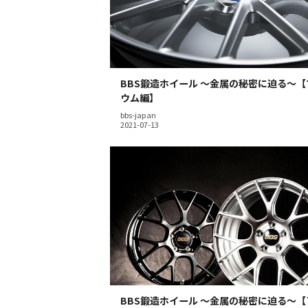
BBS鍛造ホイール 〜金属の秘密に迫る〜
ウム編】
bbs-japan
BBS鍛造ホイール 〜金属の秘密に迫る〜