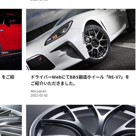
D」をご紹
ドライバーWebにてBBS鍛造ホイール「RE-V7」を
ご紹介いただきました。
bbs-japan