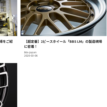
工場をご紹
【超定番】2ピースホイール「BBS LM」の製造現場
に密着！
bbs-japan