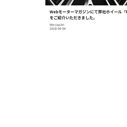
Webモーターマガジンにて弊社ホイール『R
をご紹介いただきました。
bbs-japan