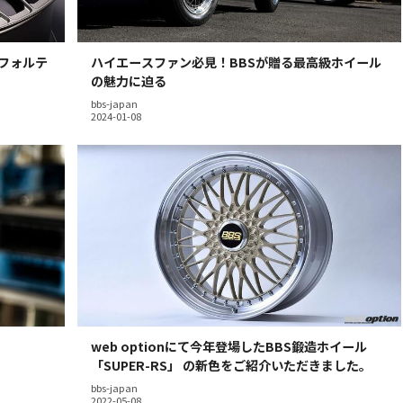
【フォルテ
ハイエースファン必見！BBSが贈る最高級ホイール
の魅力に迫る
bbs-japan
web optionにて今年登場したBBS鍛造ホイール
「SUPER-RS」 の新色をご紹介いただきました。
bbs-japan