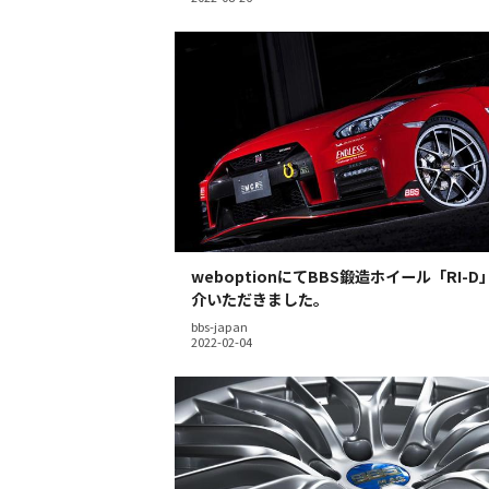
weboptionにてBBS鍛造ホイール「RI-
介いただきました。
bbs-japan