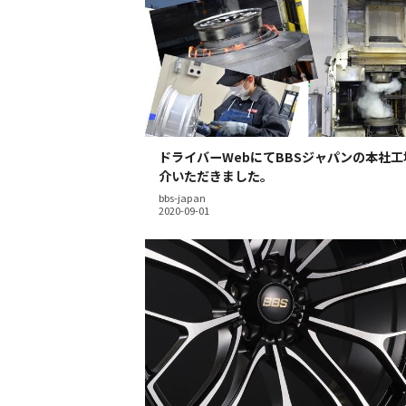
ドライバーWebにてBBSジャパンの本社
介いただきました。
bbs-japan