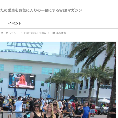
B
イベント
ーターカルチャー
EXOTIC CAR SHOW
1番目の画像