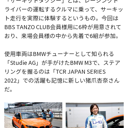
「サーキットタクシー」とは、レーシングド
ライバーの運転するクルマに乗って、サーキッ
ト走行を実際に体験するというもの。今回は
BBS TANZO CLUB会員様用に6枠が用意されて
おり、来場会員様の中から先着で6組が参加。
使用車両はBMWチューナーとして知られる
「Studie AG」が手がけたBMW M3で、ステア
リングを握るのは「TCR JAPAN SERIES
2022」での活躍も記憶に新しい猪爪杏奈さん
だ。