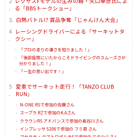
レクサスFモデルの生みの親・矢口幸彦氏によ
る「BBSトークショー」
白熱バトル!? 賞品争奪「じゃんけん大会」
レーシングドライバーによる「サーキットタ
クシー」
「プロの走りの凄さを知りました！」
「後部座席にいたからこそドライビングのスムーズさが
分かりました！」
「一生の思い出です！」
愛車でサーキット走行！「TANZO CLUB
RUN」
N-ONE RSで参加の佐藤さん
スープラ RZで参加のK.Aさん
クラウンRS アドバンスで参加の長谷川さん
インプレッサ S206で参加の フミ君 さん
マセラティ クアトロポルテSで参加の てのひらさん