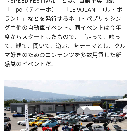
『SPEED FESTIVAL』とは、自動車専門誌
「Tipo（ティーポ）」「LE VOLANT（ル・ボ
ラン）」などを発行するネコ・パブリッシン
グ主催の自動車イベント。同イベントは今年
度からスタートしたもので、『走って、触っ
て、観て、聞いて、遊ぶ』をテーマとし、クル
マ好きのためのコンテンツを多数用意した新
感覚のイベントだ。