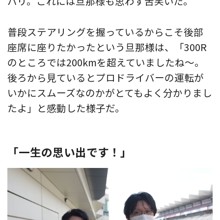
バリ。これには旦那様も思わず苦笑いだ。
普段ステアリングを握っているからこそ後部
座席に座りたかったという旦那様は、「300R
のところでは200kmを超えていましたね〜。
後ろから見ているとプロドライバーの運転が
いかにスムーズなのかがとてもよく分かりまし
たよ」と感動した様子だ。
「一生の思い出です！」