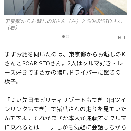
東京都からお越しのKさん（左）とSOARISTOさん
（右）
まずお話を聞いたのは、東京都からお越しのK
さんとSOARISTOさん。2人はクルマ好き・レ
ース好きでまさかの猪爪ドライバーに驚きの
様子。
「つい先日モビリティリゾートもてぎ（旧ツイ
ンリンクもてぎ）で猪爪さんの走りを見ていた
んですよ。それがまさか本人が運転するクルマ
に乗れるとは……。しかも気軽に会話しながら