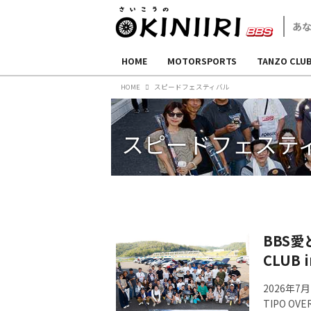
HOME
MOTORSPORTS
TANZO CLU
HOME
スピードフェスティバル
スピードフェステ
BBS
CLUB i
2026年7
TIPO OV