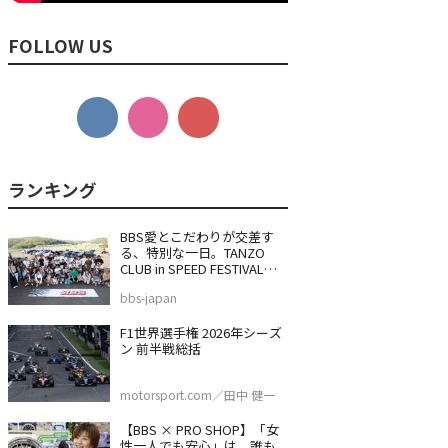
FOLLOW US
BBS愛とこだわりが交差す
る、特別な一日。TANZO
CLUB in SPEED FESTIVAL
2026
bbs-japan
F1世界選手権 2026年シーズ
ン 前半戦総括
motorsport.com／田中 健一
【BBS × PRO SHOP】「女
性一人でも安心」は、誰も