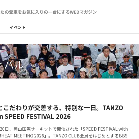
B
イベント
ィバル
愛とこだわりが交差する、特別な一日。TANZO
n SPEED FESTIVAL 2026
月20日、岡山国際サーキットで開催された「SPEED FESTIVAL with
ERHEAT MEETING 2026」。TANZO CLUB会員をはじめとするBBS