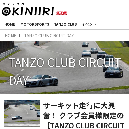
HOME
MOTORSPORTS
TANZO CLUB
イベント
HOME
TANZO CLUB CIRCUIT DAY
TANZO CLUB CIRCUIT
DAY
サーキット走行に大興
奮！ クラブ会員様限定の
【TANZO CLUB CIRCUIT