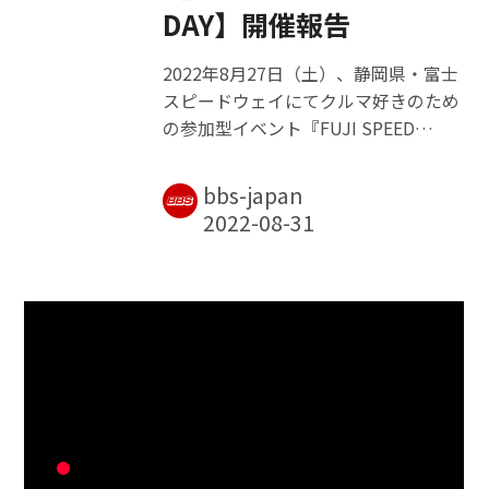
DAY】開催報告
2022年8月27日（土）、静岡県・富士
スピードウェイにてクルマ好きのため
の参加型イベント『FUJI SPEED
FESTIVAL 2022』が開催された。同イ
ベントにはBBS JAPANも出展し、
bbs-japan
TANZO CLUB会員様50組100名を招待
した会員限定イベント『TANZO CLUB
CIRCUIT DAY』を開催。今回はその開
催レポートをお届けしよう。