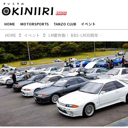
HOME
MOTORSPORTS
TANZO CLUB
イベント
HOME
イベント
LM愛炸裂！ BBS-LM30周年記念ミーティング 開催報告