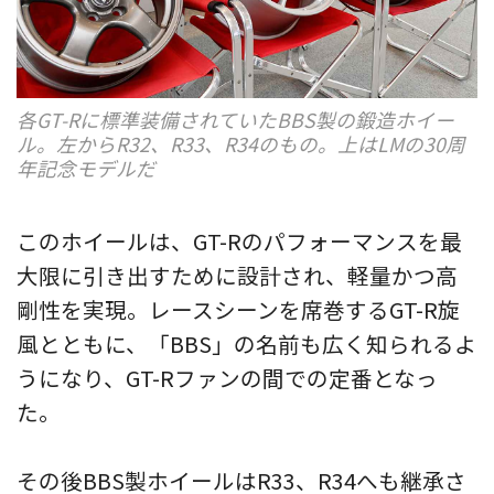
各GT-Rに標準装備されていたBBS製の鍛造ホイー
ル。左からR32、R33、R34のもの。上はLMの30周
年記念モデルだ
このホイールは、GT-Rのパフォーマンスを最
大限に引き出すために設計され、軽量かつ高
剛性を実現。レースシーンを席巻するGT-R旋
風とともに、「BBS」の名前も広く知られるよ
うになり、GT-Rファンの間での定番となっ
た。
その後BBS製ホイールはR33、R34へも継承さ