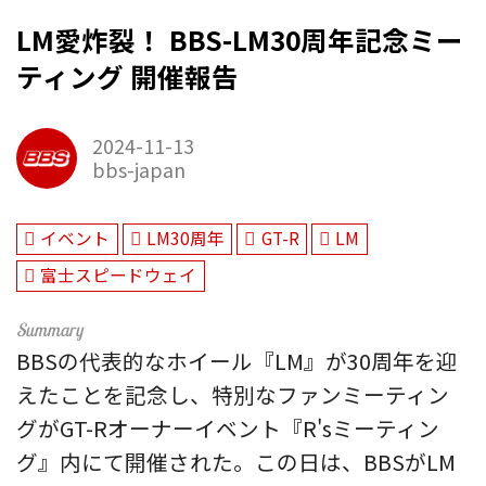
LM愛炸裂！ BBS-LM30周年記念ミー
ティング 開催報告
2024-11-13
bbs-japan
イベント
LM30周年
GT-R
LM
富士スピードウェイ
BBSの代表的なホイール『LM』が30周年を迎
えたことを記念し、特別なファンミーティン
グがGT-Rオーナーイベント『R'sミーティン
グ』内にて開催された。この日は、BBSがLM