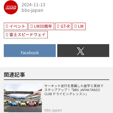
2024-11-13
bbs-japan
イベント
LM30周年
GT-R
LM
富士スピードウェイ
Facebook
関連記事
サーキット走行を意識した座学と実技で
ステップアップ！ ｢BBS JAPAN TANZO
CLUB ドライビングレッスン｣
bbs-japan