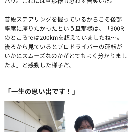
バリ。これには旦那様も思わず苦笑いだ。
普段ステアリングを握っているからこそ後部
座席に座りたかったという旦那様は、「300R
のところでは200kmを超えていましたね〜。
後ろから見ているとプロドライバーの運転が
いかにスムーズなのかがとてもよく分かりまし
たよ」と感動した様子だ。
「一生の思い出です！」