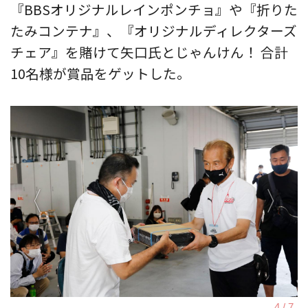
『BBSオリジナルレインポンチョ』や『折りた
たみコンテナ』、『オリジナルディレクターズ
チェア』を賭けて矢口氏とじゃんけん！ 合計
10名様が賞品をゲットした。