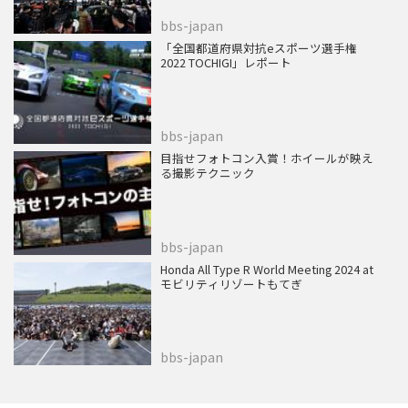
bbs-japan
「全国都道府県対抗eスポーツ選手権
2022 TOCHIGI」レポート
bbs-japan
目指せフォトコン入賞！ホイールが映え
る撮影テクニック
bbs-japan
Honda All Type R World Meeting 2024 at
モビリティリゾートもてぎ
bbs-japan