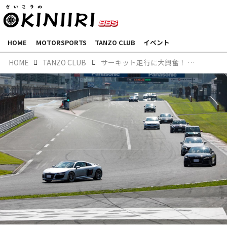
HOME
MOTORSPORTS
TANZO CLUB
イベント
HOME
TANZO CLUB
サーキット走行に大興奮！ クラブ会員様限定の【TANZO CLUB CIRCUIT DAY】開催報告