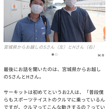
宮城県からお越しのSさん（左）とHさん（右）
最後にお話を聞いたのは、宮城県からお越し
のSさんとHさん。
サーキットは初めてというお2人は、「普段僕
らもスポーツテイストのクルマに乗っているん
ですが、クルマってこんな動きするの？ってい