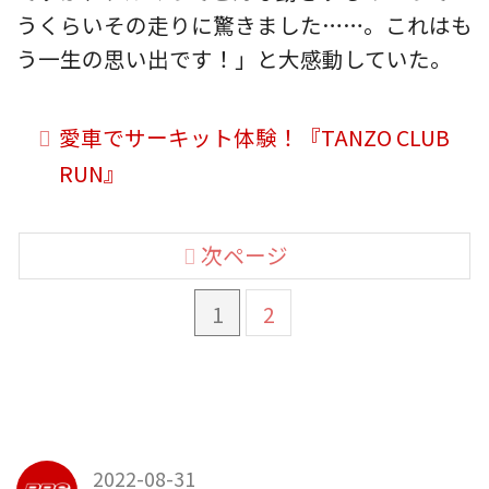
うくらいその走りに驚きました……。これはも
う一生の思い出です！」と大感動していた。
愛車でサーキット体験！『TANZO CLUB
RUN』
次ページ
1
2
2022-08-31