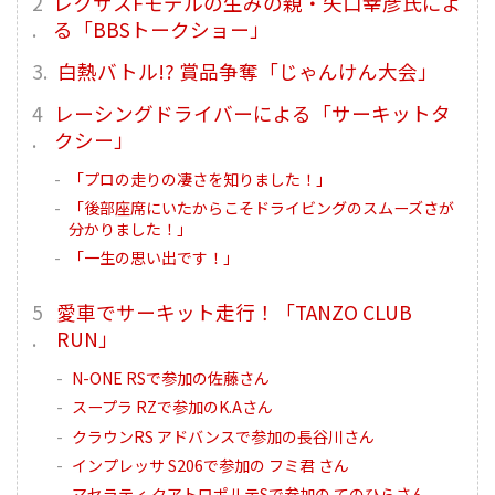
レクサスFモデルの生みの親・矢口幸彦氏によ
る「BBSトークショー」
白熱バトル!? 賞品争奪「じゃんけん大会」
レーシングドライバーによる「サーキットタ
クシー」
「プロの走りの凄さを知りました！」
「後部座席にいたからこそドライビングのスムーズさが
分かりました！」
「一生の思い出です！」
愛車でサーキット走行！「TANZO CLUB
RUN」
N-ONE RSで参加の佐藤さん
スープラ RZで参加のK.Aさん
クラウンRS アドバンスで参加の長谷川さん
インプレッサ S206で参加の フミ君 さん
マセラティ クアトロポルテSで参加の てのひらさん