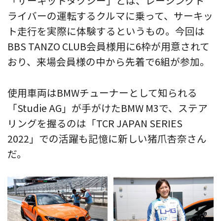
「サーキットタクシー」とは、レーシングド
ライバーの運転するクルマに乗って、サーキッ
ト走行を実際に体験するというもの。今回は
BBS TANZO CLUB会員様用に6枠が用意されて
おり、来場会員様の中から先着で6組が参加。
使用車両はBMWチューナーとして知られる
「Studie AG」が手がけたBMW M3で、ステア
リングを握るのは「TCR JAPAN SERIES
2022」での活躍も記憶に新しい猪爪杏奈さん
だ。