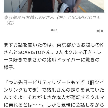
東京都からお越しのKさん（左）とSOARISTOさん
（右）
まずお話を聞いたのは、東京都からお越しのK
さんとSOARISTOさん。2人はクルマ好き・レ
ース好きでまさかの猪爪ドライバーに驚きの
様子。
「つい先日モビリティリゾートもてぎ（旧ツイ
ンリンクもてぎ）で猪爪さんの走りを見ていた
んですよ。それがまさか本人が運転するクルマ
に乗れるとは……。しかも気軽に会話しながら