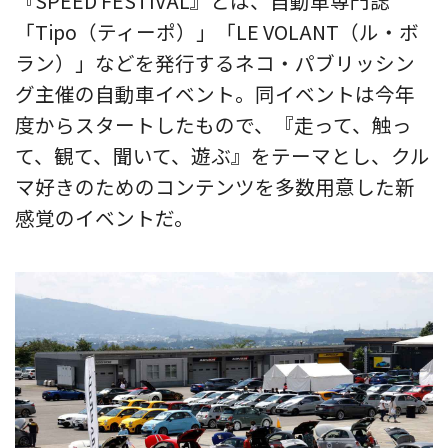
『SPEED FESTIVAL』とは、自動車専門誌
「Tipo（ティーポ）」「LE VOLANT（ル・ボ
ラン）」などを発行するネコ・パブリッシン
グ主催の自動車イベント。同イベントは今年
度からスタートしたもので、『走って、触っ
て、観て、聞いて、遊ぶ』をテーマとし、クル
マ好きのためのコンテンツを多数用意した新
感覚のイベントだ。