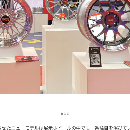
進化させたニューモデルは展示ホイールの中でも一番注目を浴びて