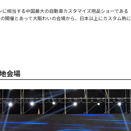
ンに相当する中国最大の自動車カスタマイズ用品ショーである「
ぶりの開催とあって大賑わいの会場から、日本以上にカスタム熱
地会場