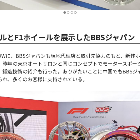
ルとF1ホイールを展示したBBSジャパン
HOWに、BBSジャパンも現地代理店と取引先協力のもと、新作ホ
。昨年の東京オートサロンと同じコンセプトでモータースポー
、鍛造技術の紹介も行った。ありがたいことに中国でもBBSジ
られ、多くのお客様に支持されている。