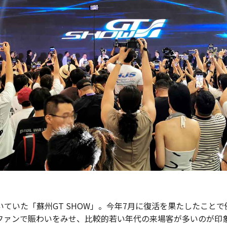
ていた「蘇州GT SHOW」。今年7月に復活を果たしたこと
ファンで賑わいをみせ、比較的若い年代の来場客が多いのが印