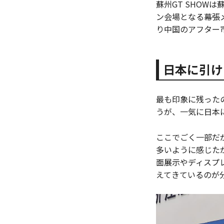
蘇州GT SHOW
ン会場となる幕張メ
り中国のアフター
日本に引け
最も印象に残った
うが、一気に日本
ここでごく一部だ
多いように感じた
面展示やディスプ
えてきているのが