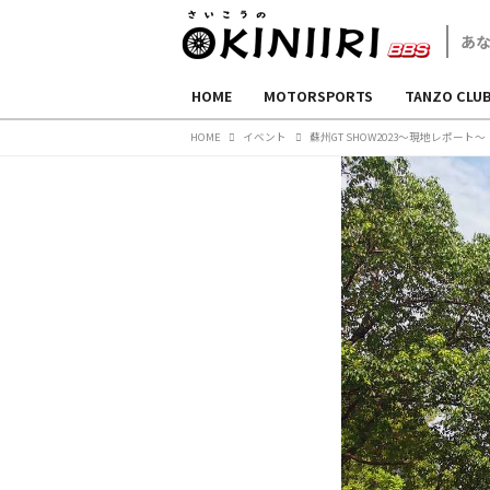
HOME
MOTORSPORTS
TANZO CLU
HOME
イベント
蘇州GT SHOW2023～現地レポート～