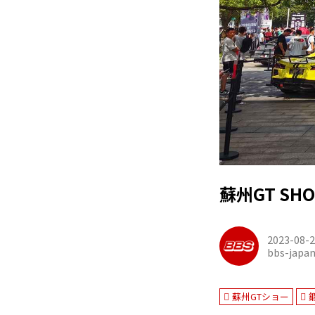
蘇州GT SH
2023-08-
bbs-japa
蘇州GTショー