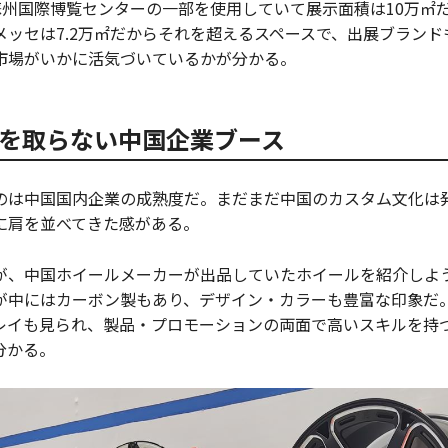
は蘇州国際博覧センターの一部を使用していて展示面積は10万㎡
ッセは7.2万㎡だからそれを超えるスペースで、出展ブランドも1
市場がいかに活気づいているかが分かる。
を取らない中国企業ブース
のは中国国内企業の成熟度だ。まだまだ中国のカスタム文化は
に肩を並べてきた感がある。
が、中国ホイールメーカーが出品していたホイールを紹介しよ
が中にはカーボン製もあり、デザイン・カラーも豊富な印象だ
レイも見られ、製品・プロモーションの両面で高いスキルを持
分かる。