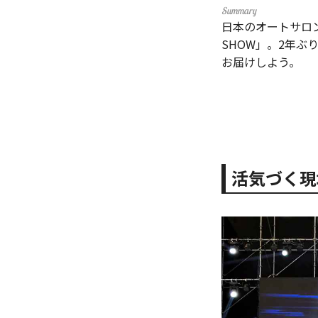
日本のオートサロ
SHOW」。2年
お届けしよう。
活気づく現