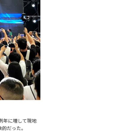
で例年に増して現地
象的だった。