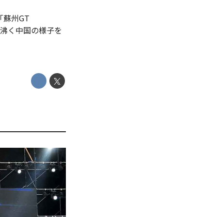
蘇州GT
に沸く中国の様子を