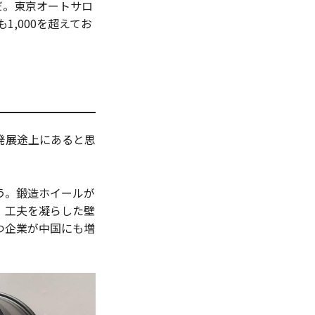
だ。東京オートサロ
,000を超えてお
発展途上にあると思
う。鍛造ホイールが
。工夫を凝らした壁
つ企業が中国にも増