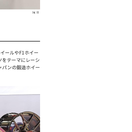
イールやF1ホイー
ツをテーマにレーシ
ャパンの鍛造ホイー