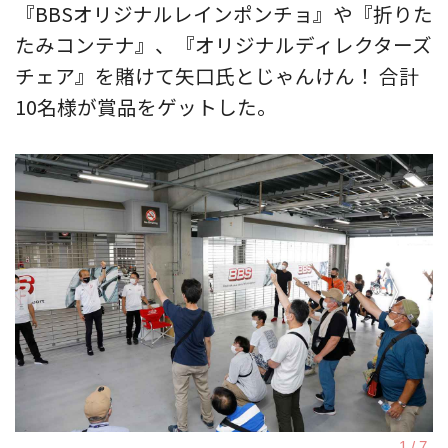
『BBSオリジナルレインポンチョ』や『折りた
たみコンテナ』、『オリジナルディレクターズ
チェア』を賭けて矢口氏とじゃんけん！ 合計
10名様が賞品をゲットした。