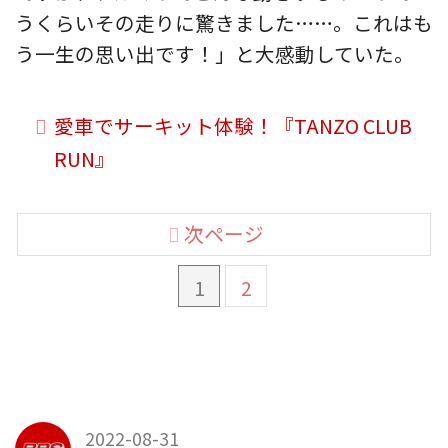
うくらいその走りに驚きました……。これはも
う一生の思い出です！」と大感動していた。
愛車でサーキット体験！『TANZO CLUB
RUN』
次ページ
1
2
2022-08-31