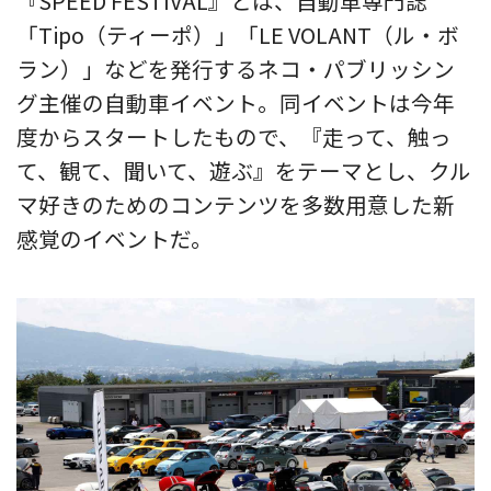
『SPEED FESTIVAL』とは、自動車専門誌
「Tipo（ティーポ）」「LE VOLANT（ル・ボ
ラン）」などを発行するネコ・パブリッシン
グ主催の自動車イベント。同イベントは今年
度からスタートしたもので、『走って、触っ
て、観て、聞いて、遊ぶ』をテーマとし、クル
マ好きのためのコンテンツを多数用意した新
感覚のイベントだ。