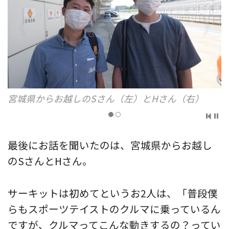
宮城県からお越しのSさん（左）とHさん（右）
最後にお話を聞いたのは、宮城県からお越し
のSさんとHさん。
サーキットは初めてというお2人は、「普段僕
らもスポーツテイストのクルマに乗っているん
ですが、クルマってこんな動きするの？ってい