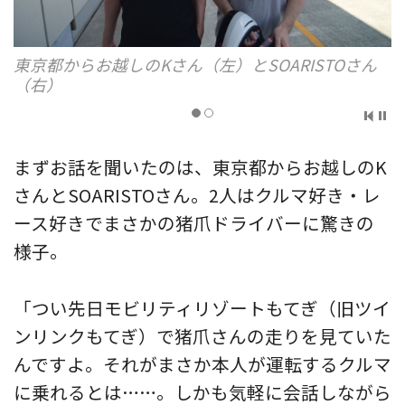
東京都からお越しのKさん（左）とSOARISTOさん
（右）
まずお話を聞いたのは、東京都からお越しのK
さんとSOARISTOさん。2人はクルマ好き・レ
ース好きでまさかの猪爪ドライバーに驚きの
様子。
「つい先日モビリティリゾートもてぎ（旧ツイ
ンリンクもてぎ）で猪爪さんの走りを見ていた
んですよ。それがまさか本人が運転するクルマ
に乗れるとは……。しかも気軽に会話しながら