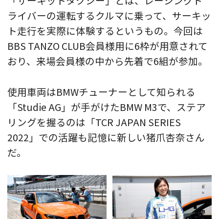
「サーキットタクシー」とは、レーシングド
ライバーの運転するクルマに乗って、サーキッ
ト走行を実際に体験するというもの。今回は
BBS TANZO CLUB会員様用に6枠が用意されて
おり、来場会員様の中から先着で6組が参加。
使用車両はBMWチューナーとして知られる
「Studie AG」が手がけたBMW M3で、ステア
リングを握るのは「TCR JAPAN SERIES
2022」での活躍も記憶に新しい猪爪杏奈さん
だ。