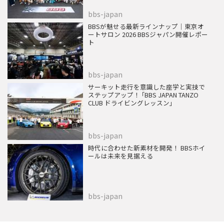
bbs-japan
BBSが魅せる最新ラインナップ｜東京オ
ートサロン 2026 BBSジャパン開催レポー
ト
bbs-japan
サーキット走行を意識した座学と実技で
ステップアップ！ ｢BBS JAPAN TANZO
CLUB ドライビングレッスン｣
bbs-japan
時代に合わせた新素材を開発！ BBSホイ
ールは未来を見据える
bbs-japan