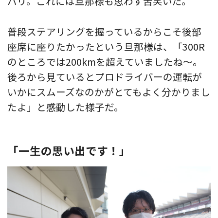
バリ。これには旦那様も思わず苦笑いだ。
普段ステアリングを握っているからこそ後部
座席に座りたかったという旦那様は、「300R
のところでは200kmを超えていましたね〜。
後ろから見ているとプロドライバーの運転が
いかにスムーズなのかがとてもよく分かりまし
たよ」と感動した様子だ。
「一生の思い出です！」