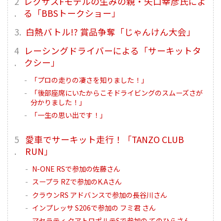
レクサスFモデルの生みの親・矢口幸彦氏によ
る「BBSトークショー」
白熱バトル!? 賞品争奪「じゃんけん大会」
レーシングドライバーによる「サーキットタ
クシー」
「プロの走りの凄さを知りました！」
「後部座席にいたからこそドライビングのスムーズさが
分かりました！」
「一生の思い出です！」
愛車でサーキット走行！「TANZO CLUB
RUN」
N-ONE RSで参加の佐藤さん
スープラ RZで参加のK.Aさん
クラウンRS アドバンスで参加の長谷川さん
インプレッサ S206で参加の フミ君 さん
マセラティ クアトロポルテSで参加の てのひらさん