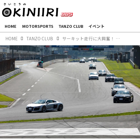
HOME
MOTORSPORTS
TANZO CLUB
イベント
HOME
TANZO CLUB
サーキット走行に大興奮！ クラブ会員様限定の【TANZO CLUB CIRCUIT DAY】開催報告