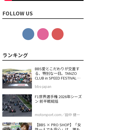
FOLLOW US
BBS愛とこだわりが交差す
る、特別な一日。TANZO
CLUB in SPEED FESTIVAL
2026
bbs-japan
F1世界選手権 2026年シーズ
ン 前半戦総括
motorsport.com／田中 健一
【BBS × PRO SHOP】「女
性一人でも安心」は、誰も