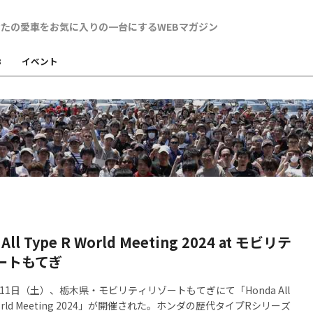
B
イベント
All Type R World Meeting 2024 at モビリテ
ートもてぎ
月11日（土）、栃木県・モビリティリゾートもてぎにて「Honda All
 World Meeting 2024」が開催された。ホンダの歴代タイプRシリーズ