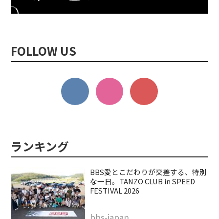
FOLLOW US
BBS愛とこだわりが交差する、特別
な一日。TANZO CLUB in SPEED
FESTIVAL 2026
bbs-japan