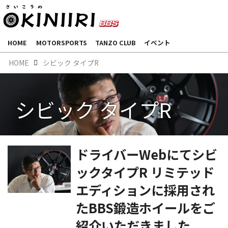
HOME
MOTORSPORTS
TANZO CLUB
イベント
HOME
シビック タイプR
シビック タイプR
ドライバーWebにてシビ
ックタイプR リミテッド
エディションに採用され
たBBS鍛造ホイールをご
紹介いただきました。