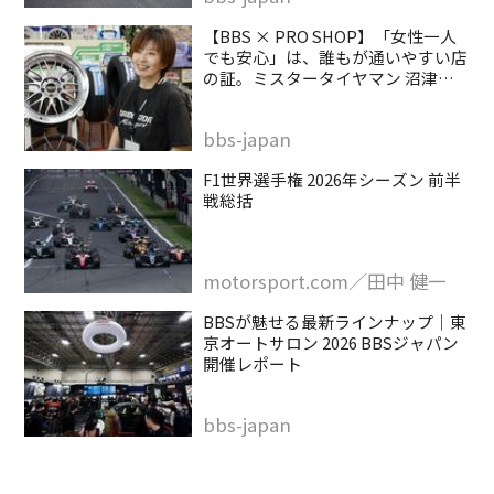
【BBS × PRO SHOP】「女性一人
でも安心」は、誰もが通いやすい店
の証。ミスタータイヤマン 沼津バ
イパス店
bbs-japan
F1世界選手権 2026年シーズン 前半
戦総括
motorsport.com／田中 健一
BBSが魅せる最新ラインナップ｜東
京オートサロン 2026 BBSジャパン
開催レポート
bbs-japan