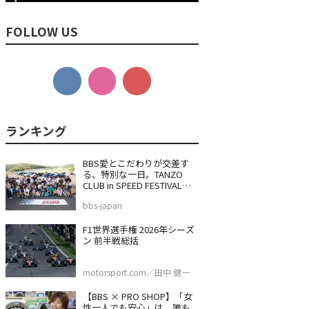
FOLLOW US
BBS愛とこだわりが交差す
る、特別な一日。TANZO
CLUB in SPEED FESTIVAL
2026
bbs-japan
F1世界選手権 2026年シーズ
ン 前半戦総括
motorsport.com／田中 健一
【BBS × PRO SHOP】「女
性一人でも安心」は、誰も