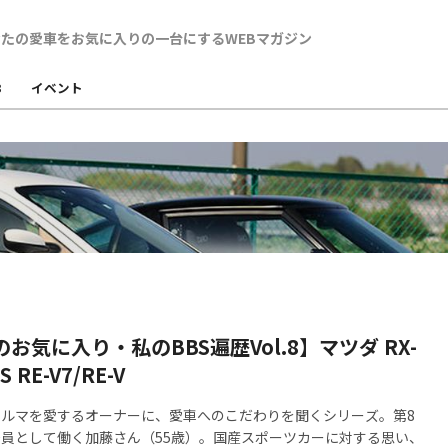
B
イベント
お気に入り・私のBBS遍歴Vol.8】マツダ RX-
S RE-V7/RE-V
ルマを愛するオーナーに、愛車へのこだわりを聞くシリーズ。第8
員として働く加藤さん（55歳）。国産スポーツカーに対する思い、