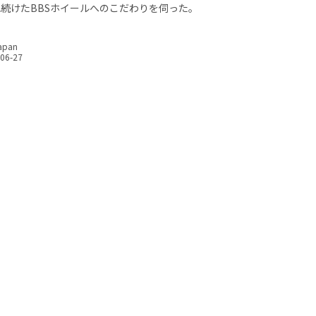
続けたBBSホイールへのこだわりを伺った。
apan