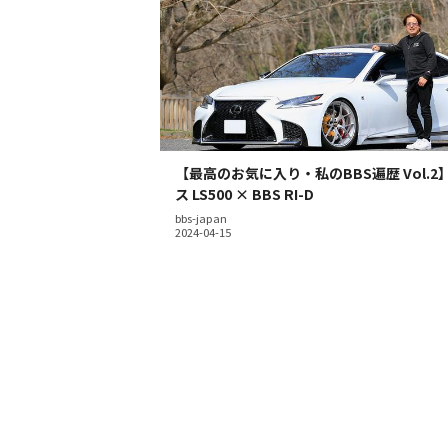
【最高のお気に入り・私のBBS遍歴 Vol.2
ス LS500 × BBS RI-D
bbs-japan