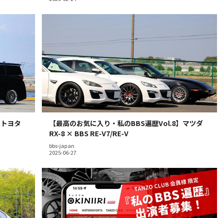
】トヨタ
【最高のお気に入り・私のBBS遍歴Vol.8】マツダ
RX-8 × BBS RE-V7/RE-V
bbs-japan