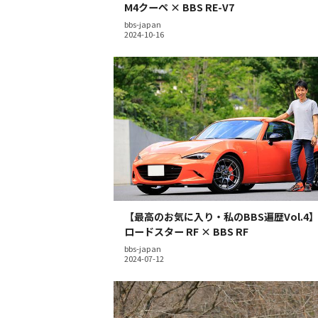
M4クーペ × BBS RE-V7
bbs-japan
【最高のお気に入り・私のBBS遍歴Vol.4
ロードスター RF × BBS RF
bbs-japan