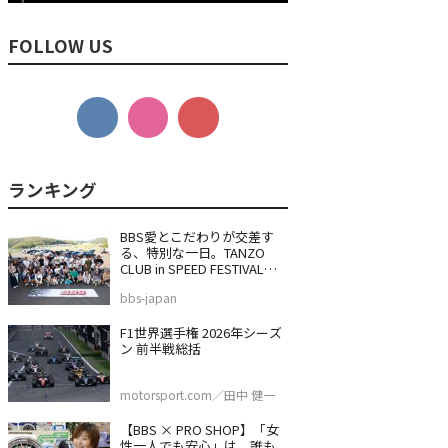
FOLLOW US
BBS愛とこだわりが交差す
る、特別な一日。TANZO
CLUB in SPEED FESTIVAL
2026
bbs-japan
F1世界選手権 2026年シーズ
ン 前半戦総括
motorsport.com／田中 健一
【BBS × PRO SHOP】「女
性一人でも安心」は、誰も