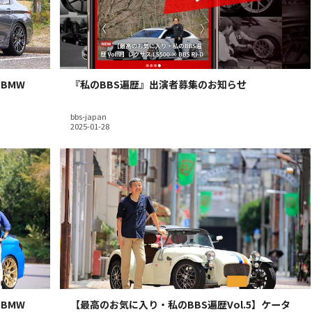
】BMW
『私のBBS遍歴』出演者募集のお知らせ
bbs-japan
】BMW
【最高のお気に入り・私のBBS遍歴Vol.5】ケータ