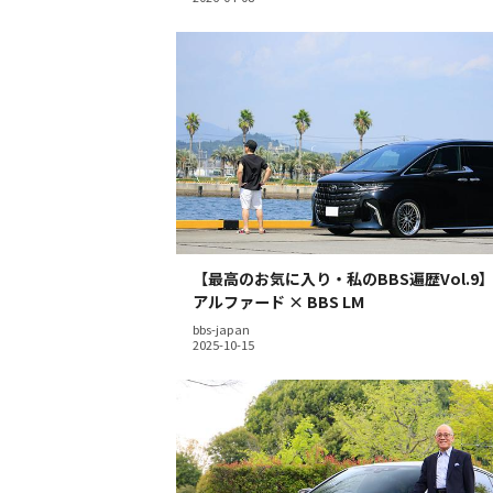
【最高のお気に入り・私のBBS遍歴Vol.9
アルファード × BBS LM
bbs-japan