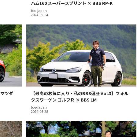
ハム160 スーパースプリント × BBS RP-K
bbs-japan
】マツダ
【最高のお気に入り・私のBBS遍歴 Vol.3】フォル
クスワーゲン ゴルフＲ × BBS LM
bbs-japan