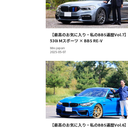
【最高のお気に入り・私のBBS遍歴Vol.7
530i Mスポーツ × BBS RE-V
bbs-japan
【最高のお気に入り・私のBBS遍歴Vol.6