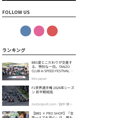
FOLLOW US
BBS愛とこだわりが交差す
る、特別な一日。TANZO
CLUB in SPEED FESTIVAL
2026
bbs-japan
F1世界選手権 2026年シーズ
ン 前半戦総括
motorsport.com／田中 健一
【BBS × PRO SHOP】「女
性一人でも安心」は、誰も