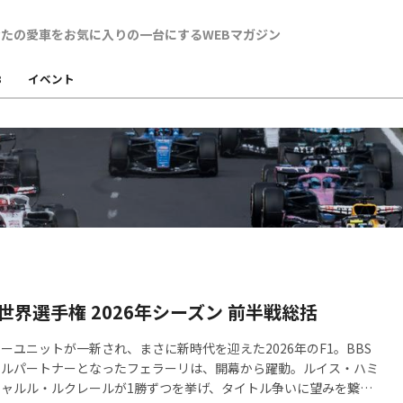
B
イベント
1世界選手権 2026年シーズン 前半戦総括
ーユニットが一新され、まさに新時代を迎えた2026年のF1。BBS
カルパートナーとなったフェラーリは、開幕から躍動。ルイス・ハミ
ャルル・ルクレールが1勝ずつを挙げ、タイトル争いに望みを繋い