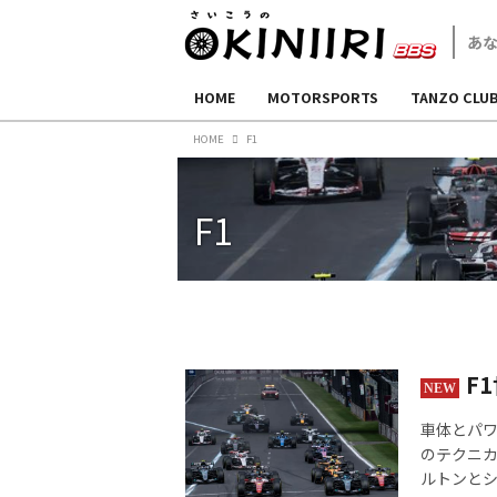
HOME
MOTORSPORTS
TANZO CLU
HOME
F1
F1
F
車体とパワ
のテクニ
ルトンとシ