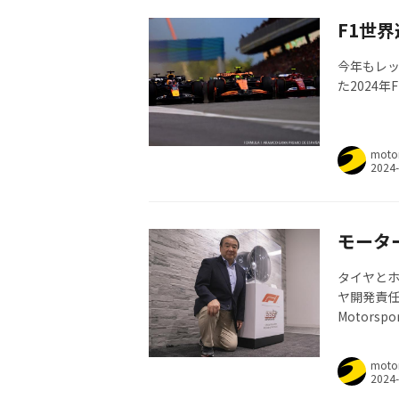
F1世界
今年もレ
た2024年
moto
モータ
タイヤとホ
ヤ開発責任
Motorsp
moto