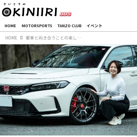
HOME
MOTORSPORTS
TANZO CLUB
イベント
HOME
愛車と向き合うことの楽しさを実感～伊藤梓的ホイール交換のすすめ～