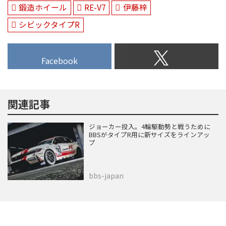
鍛造ホイール
RE-V7
伊藤梓
シビックタイプR
Facebook
関連記事
ジョーカー投入。4輪駆動勢と戦うために
BBSがタイプR用に新サイズをラインアッ
プ
bbs-japan