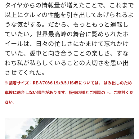
タイヤからの情報量が増えたことで、これまで
以上にクルマの性能を引き出してあげられるよ
うな気がする。だから、もっともっと運転し
ていたい。世界最高峰の舞台に認められたホ
イールは、日々の忙しさにかまけて忘れかけ
ていた、愛車と向き合うことの楽しさ、すな
わち私が私らしくいることの大切さを思い出
させてくれた。
※装着サイズ：RE-V7056 19x9.5J IS45については、 はみ出しのため
車検に適合しない場合があります。販売店様とご相談の上、ご検討くだ
さい。