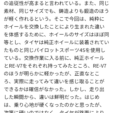
の追従性が高まると言われている。また、同じ
素材、同じサイズでも、鋳造よりも鍛造のほう
が軽く作れるという。そこで今回は、純粋に
ホイールを交換したことにより生まれた違い
を体感するために、ホイールのサイズはほぼ同
等とし、タイヤは純正ホイールに装着されてい
たものと同じパイロットスポーツ4Sを使用し
ている。交換作業に入る前に、純正ホイール
とRE-V7をそれぞれ持ってみたところ、RE-V7
のほうが明らかに軽かったが、正直なとこ
ろ、実際に走ってみて違いを感じ取ることが
できるかは確信がなかった。しかし、走り出
した瞬間から、違いは鮮明だった。はじめ
は、乗り心地が硬くなったのかと思ったが、
次第に硬いのではなく、タイヤが路面により