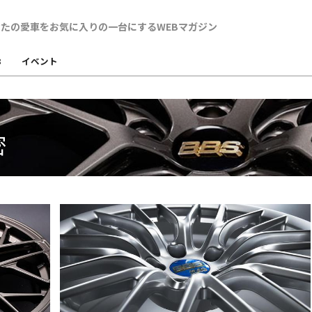
B
イベント
密