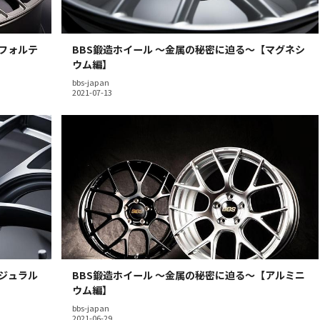
【フォルテ
BBS鍛造ホイール 〜金属の秘密に迫る〜【マグネシ
ウム編】
bbs-japan
【ジュラル
BBS鍛造ホイール 〜金属の秘密に迫る〜【アルミニ
ウム編】
bbs-japan