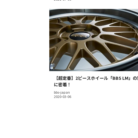
【超定番】2ピースホイール「BBS LM」
に密着！
bbs-japan