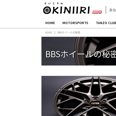
HOME
MOTORSPORTS
TANZO CLU
HOME
BBSホイールの秘密
BBSホイールの秘