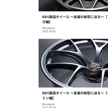
BBS鍛造ホイール 〜金属の秘密に迫る〜
ガ編】
bbs-japan
BBS鍛造ホイール 〜金属の秘密に迫る〜
ミン編】
bbs-japan