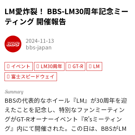
LM愛炸裂！ BBS-LM30周年記念ミー
ティング 開催報告
2024-11-13
bbs-japan
イベント
LM30周年
GT-R
LM
富士スピードウェイ
BBSの代表的なホイール『LM』が30周年を迎
えたことを記念し、特別なファンミーティン
グがGT-Rオーナーイベント『R'sミーティン
グ』内にて開催された。この日は、BBSがLM