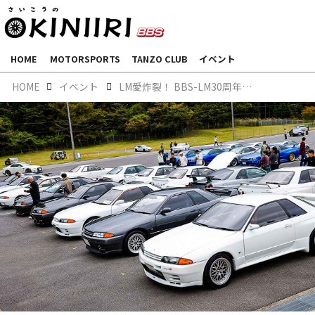
HOME
MOTORSPORTS
TANZO CLUB
イベント
HOME
イベント
LM愛炸裂！ BBS-LM30周年記念ミーティング 開催報告