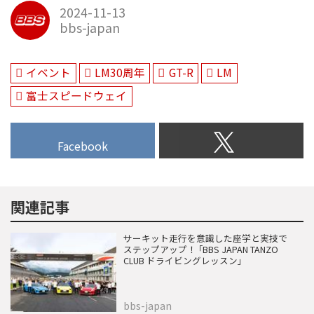
2024-11-13
bbs-japan
イベント
LM30周年
GT-R
LM
富士スピードウェイ
Facebook
関連記事
サーキット走行を意識した座学と実技で
ステップアップ！ ｢BBS JAPAN TANZO
CLUB ドライビングレッスン｣
bbs-japan