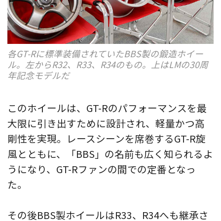
各GT-Rに標準装備されていたBBS製の鍛造ホイー
ル。左からR32、R33、R34のもの。上はLMの30周
年記念モデルだ
このホイールは、GT-Rのパフォーマンスを最
大限に引き出すために設計され、軽量かつ高
剛性を実現。レースシーンを席巻するGT-R旋
風とともに、「BBS」の名前も広く知られるよ
うになり、GT-Rファンの間での定番となっ
た。
その後BBS製ホイールはR33、R34へも継承さ