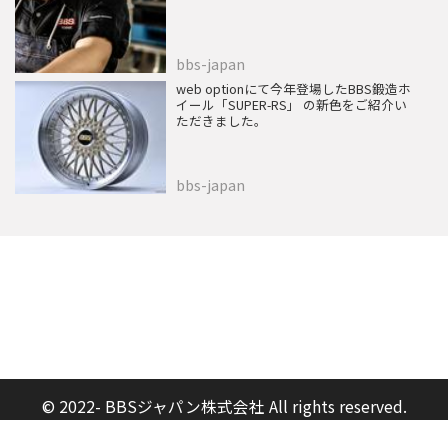
bbs-japan
web optionにて今年登場したBBS鍛造ホ
イール「SUPER-RS」 の新色をご紹介い
ただきました。
bbs-japan
© 2022- BBSジャパン株式会社 All rights reserved.
Built on
the dino platform
.