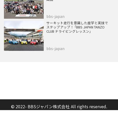
bbs-japan
サーキット走行を意識した座学と実技で
ステップアップ！ ｢BBS JAPAN TANZO
CLUB ドライビングレッスン｣
bbs-japan
© 2022- BBSジャパン株式会社 All rights reserved.
Built on
the dino platform
.