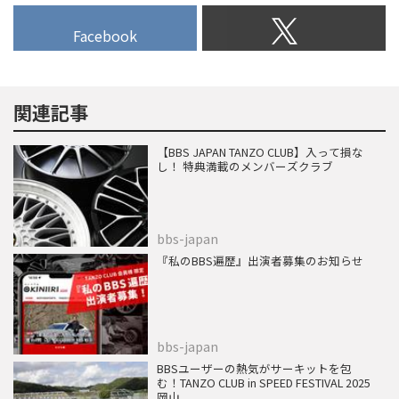
Facebook
関連記事
【BBS JAPAN TANZO CLUB】入って損な
し！ 特典満載のメンバーズクラブ
bbs-japan
『私のBBS遍歴』出演者募集のお知らせ
bbs-japan
BBSユーザーの熱気がサーキットを包
む！TANZO CLUB in SPEED FESTIVAL 2025
岡山