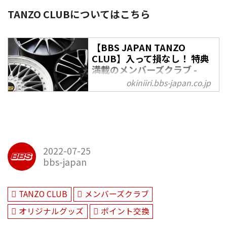
TANZO CLUBについてはこちら
【BBS JAPAN TANZO
CLUB】入って損なし！ 特典
満載のメンバーズクラブ -
OKINIIRI
okiniiri.bbs-japan.co.jp
BBS鍛造ホイールの購入で入会で
きる『BBS JAPAN TANZO
CLUB』。本クラブにはお得でう
れしい特典がたくさん！ ここで
はその詳細についてご紹介しま
2022-07-25
す。
bbs-japan
TANZO CLUB
メンバーズクラブ
オリジナルグッズ
ポイント交換