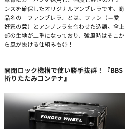
ンスを確保したオリジナルアンブレラです。商
品名の『ファンブレラ』とは、ファン（＝愛
好家の意）とアンブレラを合わせた造語。傘上
部の生地が二重になっており、強風時はそこか
ら風が抜ける仕組みも◎！
開閉ロック機構で使い勝手抜群！『BBS
折りたたみコンテナ』