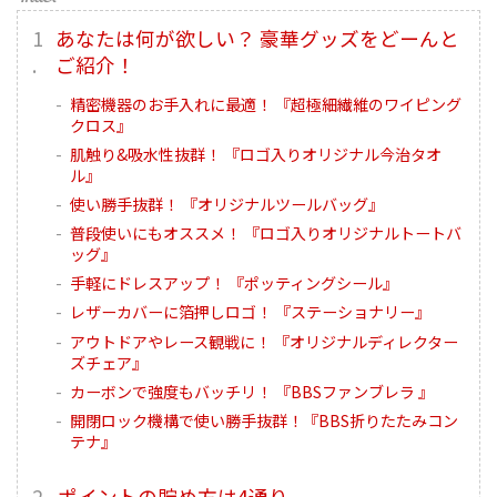
あなたは何が欲しい？ 豪華グッズをどーんと
ご紹介！
精密機器のお手入れに最適！ 『超極細繊維のワイピング
クロス』
肌触り&吸水性抜群！ 『ロゴ入りオリジナル今治タオ
ル』
使い勝手抜群！ 『オリジナルツールバッグ』
普段使いにもオススメ！ 『ロゴ入りオリジナルトートバ
ッグ』
手軽にドレスアップ！ 『ポッティングシール』
レザーカバーに箔押しロゴ！ 『ステーショナリー』
アウトドアやレース観戦に！ 『オリジナルディレクター
ズチェア』
カーボンで強度もバッチリ！ 『BBSファンブレラ 』
開閉ロック機構で使い勝手抜群！『BBS折りたたみコン
テナ』
ポイントの貯め方は4通り