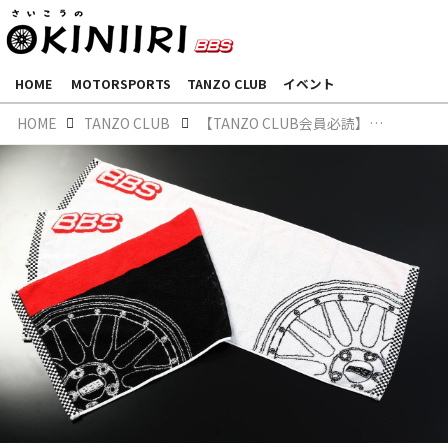
HOME
MOTORSPORTS
TANZO CLUB
イベント
HOME
TANZO CLUB
【TANZO CLUB会員必読】ポイント交換でオリジナルグッズをGETしよう！