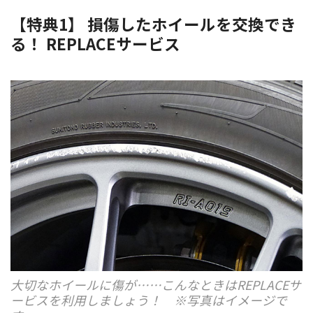
【特典1】 損傷したホイールを交換でき
る！ REPLACEサービス
大切なホイールに傷が……こんなときはREPLACEサ
ービスを利用しましょう！ ※写真はイメージで