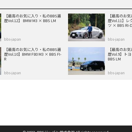
【最高のお気に入り・私のBBS遍
【最高のお気
歴Vol.12】 BMW M3 × BBS LM
歴Vol.11】レ
ツ × BBS RI-
bbs-japan
bbs-japan
【最高のお気に入り・私のBBS遍
【最高のお気
歴Vol.10】BMW F80 M3 × BBS FI-
歴Vol.9】
R
BBS LM
bbs-japan
bbs-japan