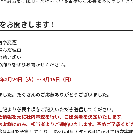
BBS製品をご愛用いただいている皆様のご応募をお待ちしてお
をお聞きします！
由や変遷
選んだ理由
の熱い想い
の拘りをぜひお聞かせください。
6年2月24日（火）～ 3月15日（日）
ました。たくさんのご応募ありがとうございました。
上記より必要事項をご記入いただき送信してください。
た情報を元に社内審査を行い、ご出演者を決定いたします。
お客様にのみ、担当者よりご連絡いたします。予めご了承くだ
絡は4月を予定しており、取材は4月下旬～6月にかけて順次実