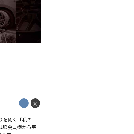
りを聞く「私の
LUB会員様から募