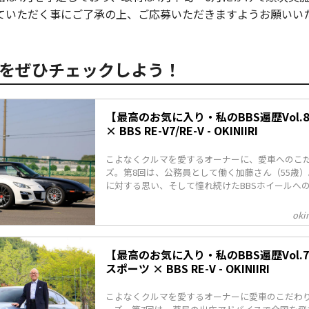
ていただく事にご了承の上、ご応募いただきますようお願いい
をぜひチェックしよう！
【最高のお気に入り・私のBBS遍歴Vol.8】
× BBS RE-V7/RE-V - OKINIIRI
こよなくクルマを愛するオーナーに、愛車へのこ
ズ。第8回は、公務員として働く加藤さん（55歳
に対する思い、そして憧れ続けたBBSホイールへ
okin
【最高のお気に入り・私のBBS遍歴Vol.7】B
スポーツ × BBS RE-V - OKINIIRI
こよなくクルマを愛するオーナーに愛車のこだわ