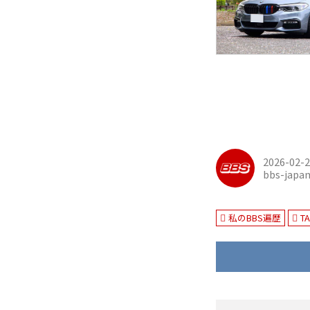
2026-02-
bbs-japa
私のBBS遍歴
T