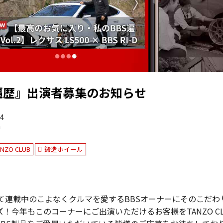
遍歴』出演者募集のお知らせ
24
n
ANZO CLUB
鍛造ホイール
にて連載中のこよなくクルマを愛するBBSオーナーにそのこだわ
ズ！今年もこのコーナーにご出演いただけるお客様をTANZO C