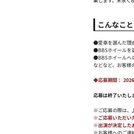
集します。末永く
こんなこと
●愛車を選んだ理
●BBSホイールを
●BBSホイールへ
などなど、お客様
◆応募期間： 202
応募は終了いたし
※ご応募の際は、
※ご応募いただい
※出演が決定した
※お客様へのご連