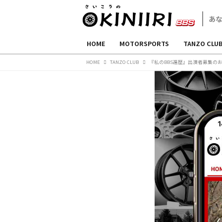
HOME
MOTORSPORTS
TANZO CLU
HOME
TANZO CLUB
『私のBBS遍歴』出演者募集の