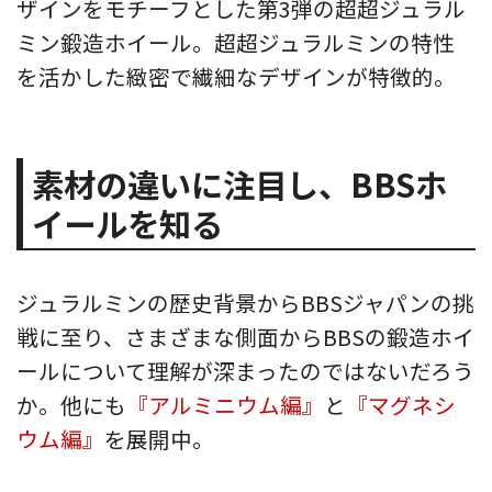
ザインをモチーフとした第3弾の超超ジュラル
ミン鍛造ホイール。超超ジュラルミンの特性
を活かした緻密で繊細なデザインが特徴的。
素材の違いに注目し、BBSホ
イールを知る
ジュラルミンの歴史背景からBBSジャパンの挑
戦に至り、さまざまな側面からBBSの鍛造ホイ
ールについて理解が深まったのではないだろう
か。他にも
『アルミニウム編』
と
『マグネシ
ウム編』
を展開中。