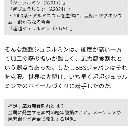
『ジュラルミン（A2017）』
『超ジュラルミン（A2024）』
・7000系…アルミニウムを主体に、亜鉛・マグネシウ
ム・銅からなる合金
『超超ジュラルミン（7075）』
そんな超超ジュラルミンは、硬度が高い一方
で加工の際の扱いが難しく、応力腐食割れと
いう弱点もあった。しかしBBSジャパンはそれ
を克服。世界に先駆け、いち早く超超ジュラル
ミンでのホイールづくりに着手したのだ。
補足：
応力腐食割れ
とは？
金属に発生する素材の経年破損のこと。ステンレスや
炭素鋼など合金で発生する現象。