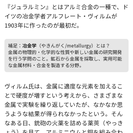
『ジュラルミン』とはアルミ合金の一種で、ド
イツの冶金学者アルフレート・ヴィルムが
1903年に作ったのが最初だ。
補足：
冶金学
（やきんがく/metallurgy）とは？
金属の物理的・化学的な性質や新しい金属の研究開発
を行う学問のこと。鉱石から金属を採取し、実用可能
な金属材料・合金を製造する分野。
ヴィルム氏は、金属に適度な元素を加えるこ
とで硬度が増すという考えから、さまざまな
金属で実験を繰り返していたが、なかなか思
うような結果が得られなかったという。そん
なある日、銃砲の火薬を詰める薬莢（やっき
ょう）を見て、アルミニウムと銅を組み合わ