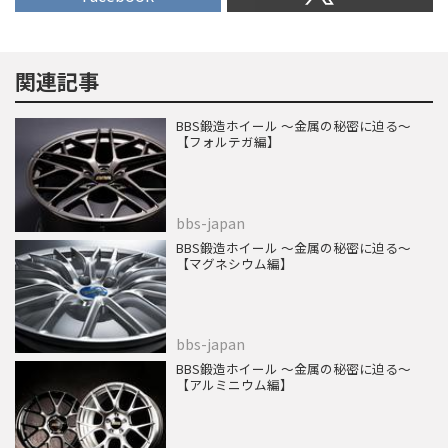
関連記事
BBS鍛造ホイール 〜金属の秘密に迫る〜
【フォルテガ編】
bbs-japan
BBS鍛造ホイール 〜金属の秘密に迫る〜
【マグネシウム編】
bbs-japan
BBS鍛造ホイール 〜金属の秘密に迫る〜
【アルミニウム編】