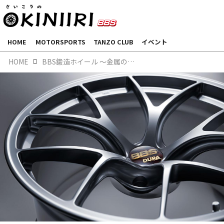
HOME
MOTORSPORTS
TANZO CLUB
イベント
HOME
BBS鍛造ホイール 〜金属の秘密に迫る〜【ジュラルミン編】