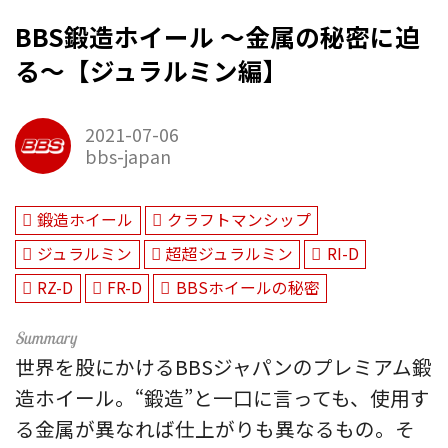
BBS鍛造ホイール 〜金属の秘密に迫
る〜【ジュラルミン編】
2021-07-06
bbs-japan
鍛造ホイール
クラフトマンシップ
ジュラルミン
超超ジュラルミン
RI-D
RZ-D
FR-D
BBSホイールの秘密
世界を股にかけるBBSジャパンのプレミアム鍛
造ホイール。“鍛造”と一口に言っても、使用す
る金属が異なれば仕上がりも異なるもの。そ