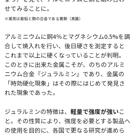
せてみることに。
※薬莢は亜鉛と銅の合金である黄銅（真鍮）
アルミニウムに銅4％とマグネシウム0.5%を調
合して焼入れを行い、後日硬さを測定すると
これまで以上に硬くなっていることが判明。
このときに出来た金属こそが、のちのアルミ
ニウム合金『ジュラルミン』であり、金属の
「時効硬化現象」はその際にはじめて発見さ
れた現象であった。
ジュラルミンの特徴は、
軽量で強度が強い
こ
と。その性質により、強度を必要とする製品へ
の使用を目的に、各国で更なる研究が進めら