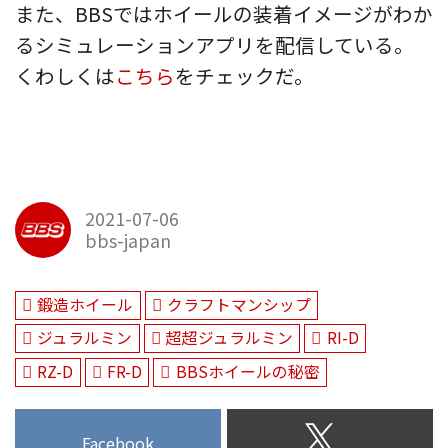
また、BBSではホイールの装着イメージがわか
るシミュレーションアプリを配信している。
くわしくは
こちら
をチェックだ。
2021-07-06
bbs-japan
鍛造ホイール
クラフトマンシップ
ジュラルミン
超超ジュラルミン
RI-D
RZ-D
FR-D
BBSホイールの秘密
Facebook