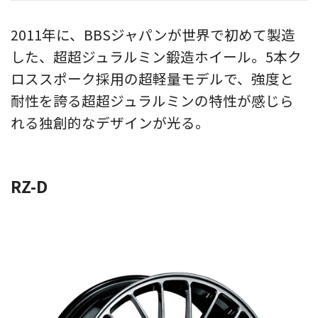
2011年に、BBSジャパンが世界で初めて製造
した、超超ジュラルミン鍛造ホイール。5本ク
ロススポーク採用の超軽量モデルで、強度と
耐性を誇る超超ジュラルミンの特性が感じら
れる独創的なデザインが光る。
RZ-D