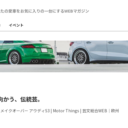
B
イベント
向かう、伝統芸。
× メイクオーバー アウディS3 | Motor Things | 芸文総合WEB｜欧州