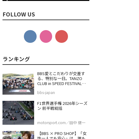
FOLLOW US
BBS愛とこだわりが交差す
る、特別な一日。TANZO
CLUB in SPEED FESTIVAL
2026
bbs-japan
F1世界選手権 2026年シーズ
ン 前半戦総括
motorsport.com／田中 健一
【BBS × PRO SHOP】「女
性一人でも安心」は、誰も