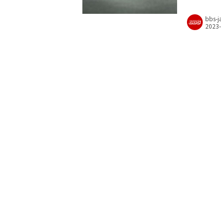
bbs-j