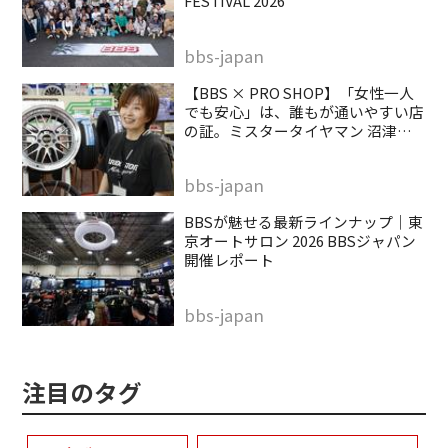
FESTIVAL 2026
bbs-japan
【BBS × PRO SHOP】「女性一人
でも安心」は、誰もが通いやすい店
の証。ミスタータイヤマン 沼津バ
イパス店
bbs-japan
BBSが魅せる最新ラインナップ｜東
京オートサロン 2026 BBSジャパン
開催レポート
bbs-japan
注目のタグ