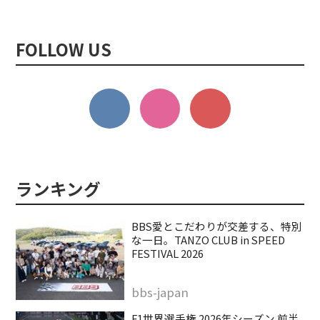
FOLLOW US
BBS愛とこだわりが交差する、特別
な一日。TANZO CLUB in SPEED
FESTIVAL 2026
bbs-japan
F1世界選手権 2026年シーズン 前半