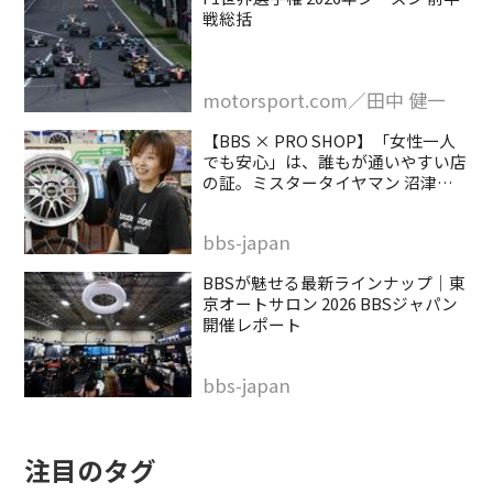
戦総括
motorsport.com／田中 健一
【BBS × PRO SHOP】「女性一人
でも安心」は、誰もが通いやすい店
の証。ミスタータイヤマン 沼津バ
イパス店
bbs-japan
BBSが魅せる最新ラインナップ｜東
京オートサロン 2026 BBSジャパン
開催レポート
bbs-japan
注目のタグ