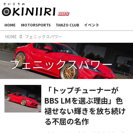
HOME
MOTORSPORTS
TANZO CLUB
イベント
HOME
フェニックスパワー
フェニックスパワー
「トップチューナーが
BBS LMを選ぶ理由」色
褪せない輝きを放ち続け
る不屈の名作