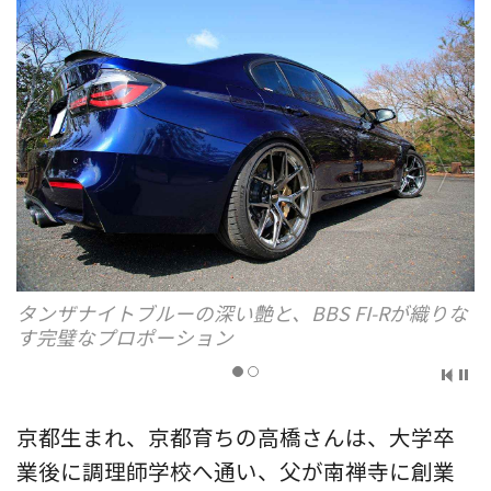
タンザナイトブルーの深い艶と、BBS FI-Rが織りな
す完璧なプロポーション
京都生まれ、京都育ちの高橋さんは、大学卒
業後に調理師学校へ通い、父が南禅寺に創業