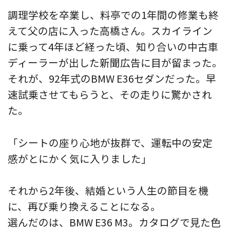
調理学校を卒業し、料亭での1年間の修業も終
えて父の店に入った高橋さん。スカイライン
に乗って4年ほど経った頃、知り合いの中古車
ディーラーが出した新聞広告に目が留まった。
それが、92年式のBMW E36セダンだった。早
速試乗させてもらうと、その走りに驚かされ
た。
「シートの座り心地が抜群で、運転中の安定
感がとにかく気に入りました」
それから2年後、結婚という人生の節目を機
に、再び乗り換えることになる。
選んだのは、BMW E36 M3。カタログで見た色