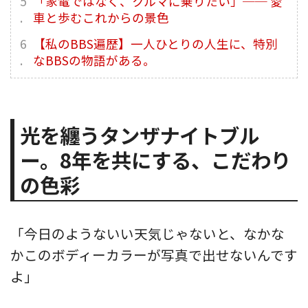
「家電ではなく、クルマに乗りたい」── 愛
車と歩むこれからの景色
【私のBBS遍歴】一人ひとりの人生に、特別
なBBSの物語がある。
光を纏うタンザナイトブル
ー。8年を共にする、こだわり
の色彩
「今日のようないい天気じゃないと、なかな
かこのボディーカラーが写真で出せないんです
よ」