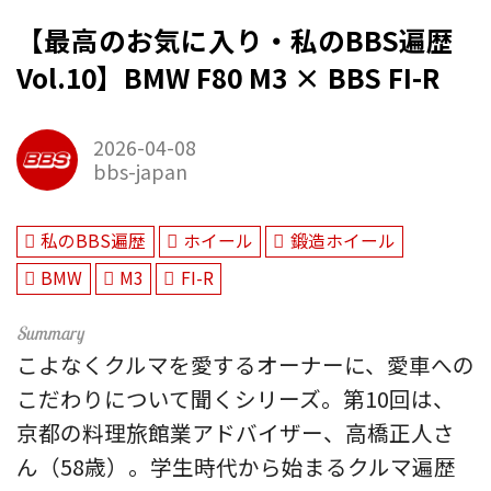
【最高のお気に入り・私のBBS遍歴
Vol.10】BMW F80 M3 × BBS FI-R
2026-04-08
bbs-japan
私のBBS遍歴
ホイール
鍛造ホイール
BMW
M3
FI-R
こよなくクルマを愛するオーナーに、愛車への
こだわりについて聞くシリーズ。第10回は、
京都の料理旅館業アドバイザー、高橋正人さ
ん（58歳）。学生時代から始まるクルマ遍歴