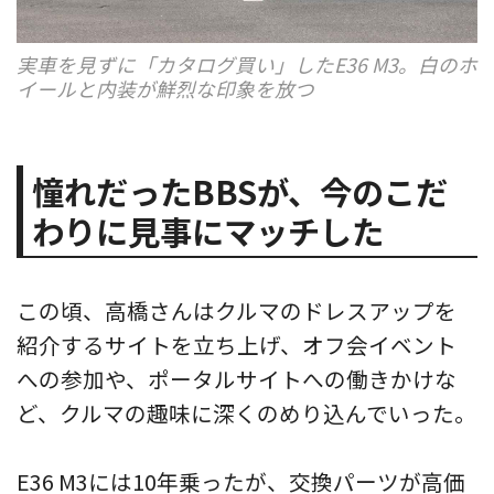
実車を見ずに「カタログ買い」したE36 M3。白のホ
イールと内装が鮮烈な印象を放つ
憧れだったBBSが、今のこだ
わりに見事にマッチした
この頃、高橋さんはクルマのドレスアップを
紹介するサイトを立ち上げ、オフ会イベント
への参加や、ポータルサイトへの働きかけな
ど、クルマの趣味に深くのめり込んでいった。
E36 M3には10年乗ったが、交換パーツが高価