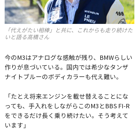
「代えがたい相棒」と共に、これからも走り続けた
いと語る高橋さん
今のM3はアナログな感触が残り、BMWらしい
作りが息づいている。国内では希少なタンザ
ナイトブルーのボディカラーも代え難い。
「たとえ将来エンジンを載せ替えることにな
っても、手入れをしながらこのM3とBBS FI-R
をできるだけ長く乗り続けたい。そう考えて
います」