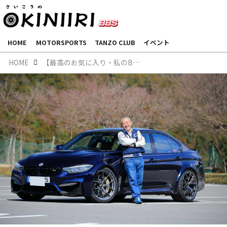
HOME
MOTORSPORTS
TANZO CLUB
イベント
HOME
【最高のお気に入り・私のBBS遍歴Vol.10】BMW F80 M3 × BBS FI-R