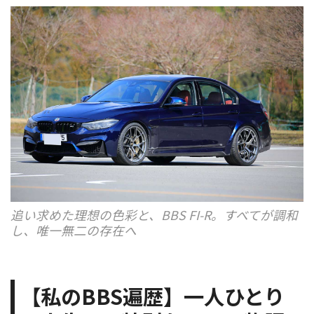
追い求めた理想の色彩と、BBS FI-R。すべてが調和
し、唯一無二の存在へ
【私のBBS遍歴】一人ひとり