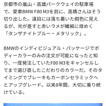
京都市の嵐山・高雄パークウェイの駐車場
で、愛車BMW F80 M3を前に、高橋さんはそう
切り出した。遠目には落ち着いた紺色に見え
るが、光が差すと赤いラメが繊細に煌めく
「タンザナイトブルー・メタリック」。
BMWのインディビジュアル・パッケージでボ
ディーカラーのみの注文が可能になったと知
り、一度発注していたF80 M3をキャンセルし
てまで選び直したこだわりのカラーだ。そのタ
イミングでブレーキもカーボンセラミックへ
とアップグレード。以来8年間、大切に乗り続
けている。