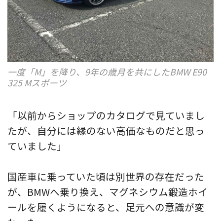
一度「M」を降り、9年の歳月を共にしたBMW E90
325 Mスポーツ
「以前からショップのカタログで見ていまし
たが、自分には縁のない高価なものだと思っ
ていました」
国産車に乗っていた頃は別世界の存在だった
が、BMWへ乗り換え、マグネシウム鍛造ホイ
ールを履くようになると、足元への意識が変