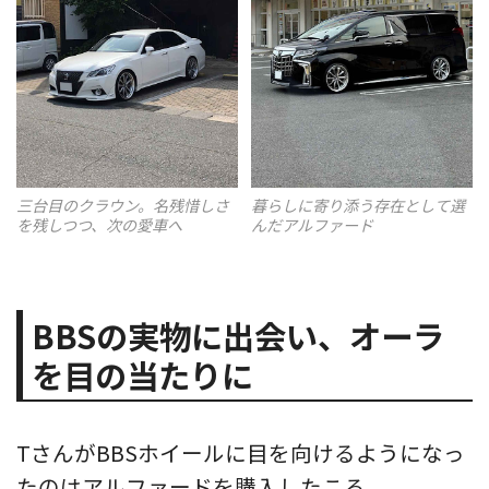
三台目のクラウン。名残惜しさ
暮らしに寄り添う存在として選
を残しつつ、次の愛車へ
んだアルファード
BBSの実物に出会い、オーラ
を目の当たりに
TさんがBBSホイールに目を向けるようになっ
たのはアルファードを購入したころ。