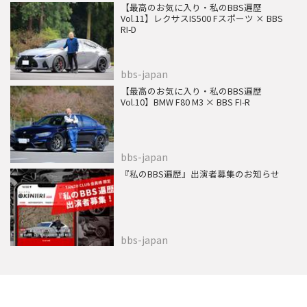
【最高のお気に入り・私のBBS遍歴
Vol.11】レクサスIS500 Fスポーツ × BBS
RI-D
bbs-japan
【最高のお気に入り・私のBBS遍歴
Vol.10】BMW F80 M3 × BBS FI-R
bbs-japan
『私のBBS遍歴』出演者募集のお知らせ
bbs-japan