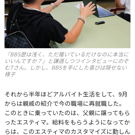
『BBS歴は浅く、ただ履いているだけなのに本当に
いいんですか？』と謙遜しつつインタビューにのぞ
むTさん。しかし、BBSを手にした喜びは隠せない
様子
それから半年ほどアルバイト生活をして、9月
からは親戚の紹介で今の職場に再就職した。
このときに乗っていたのは、父親に譲ってもら
ったエスティマ。給料をもらうようになってか
らは、このエスティマのカスタマイズに勤しん