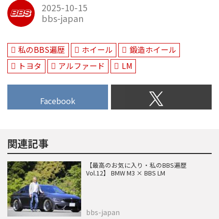
2025-10-15
bbs-japan
私のBBS遍歴
ホイール
鍛造ホイール
トヨタ
アルファード
LM
Facebook
関連記事
【最高のお気に入り・私のBBS遍歴
Vol.12】 BMW M3 × BBS LM
bbs-japan