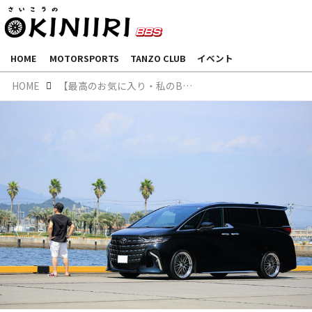
HOME
MOTORSPORTS
TANZO CLUB
イベント
HOME
【最高のお気に入り・私のBBS遍歴Vol.9】トヨタアルファード × BBS LM