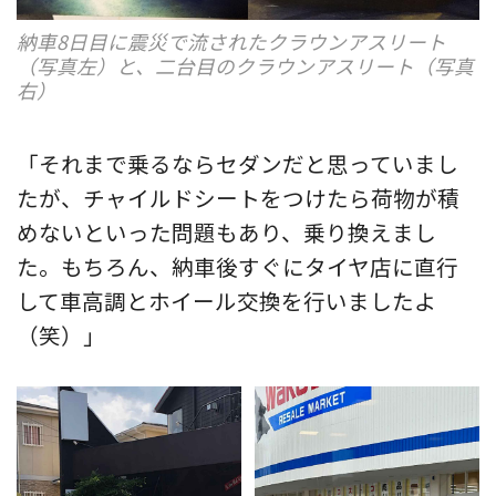
納車8日目に震災で流されたクラウンアスリート
（写真左）と、二台目のクラウンアスリート（写真
右）
「それまで乗るならセダンだと思っていまし
たが、チャイルドシートをつけたら荷物が積
めないといった問題もあり、乗り換えまし
た。もちろん、納車後すぐにタイヤ店に直行
して車高調とホイール交換を行いましたよ
（笑）」