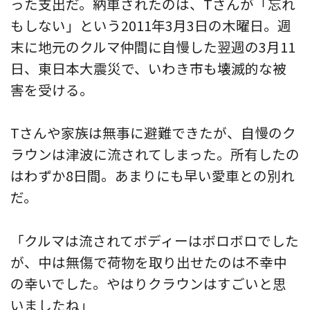
った支出だ。納車されたのは、Tさんが「忘れ
もしない」という2011年3月3日の木曜日。週
末に地元のクルマ仲間に自慢した翌週の3月11
日、東日本大震災で、いわき市も壊滅的な被
害を受ける。
Tさんや家族は無事に避難できたが、自慢のク
ラウンは津波に流されてしまった。所有したの
はわずか8日間。あまりにも早い愛車との別れ
だ。
「クルマは流されてボディーはボロボロでした
が、中は無傷で荷物を取り出せたのは不幸中
の幸いでした。やはりクラウンはすごいと思
いましたね」