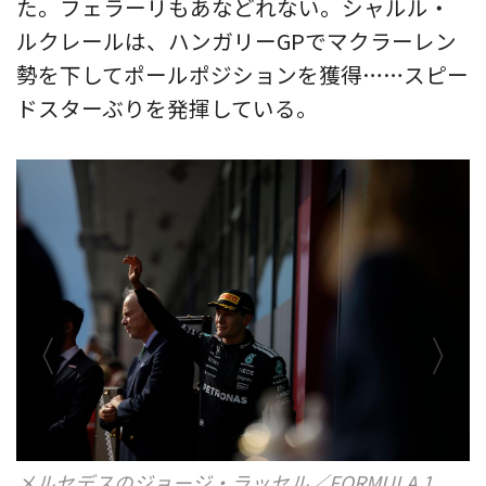
た。フェラーリもあなどれない。シャルル・
ルクレールは、ハンガリーGPでマクラーレン
勢を下してポールポジションを獲得……スピー
ドスターぶりを発揮している。
メルセデスのジョージ・ラッセル／FORMULA 1