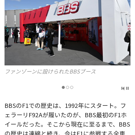
ファンゾーンに設けられたBBSブース
BBSのF1での歴史は、1992年にスタート。フ
ェラーリF92Aが履いたのが、BBS最初のF1ホ
イールだった。そこから現在に至るまで、BBS
の歴史は連綿と続き、今はF1に参戦する全車