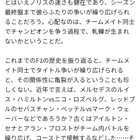
とはいえノリスの速さも健在であり、シーズン
最終盤まで彼らふたりの争いが繰り広げられ
ることだろう。心配なのは、チームメイト同士
でチャンピオンを争う過程で、軋轢が生まれ
ないかということだ。
これまでのF1の歴史を振り返ると、チームメ
イト同士でタイトル争いが繰り広げられる
と、その関係性に亀裂が入るということも珍
しくない。近年で言えば、メルセデスのルイ
ス・ハミルトンvsニコ・ロズベルグ、レッドブ
ルのセバスチャン・ベッテルvsマーク・ウェ
ーバーなどであろうか？古くはアイルトン・
セナとアラン・プロストがチーム内バトルを
繰り広げ、コース上で接触するなどした……そ