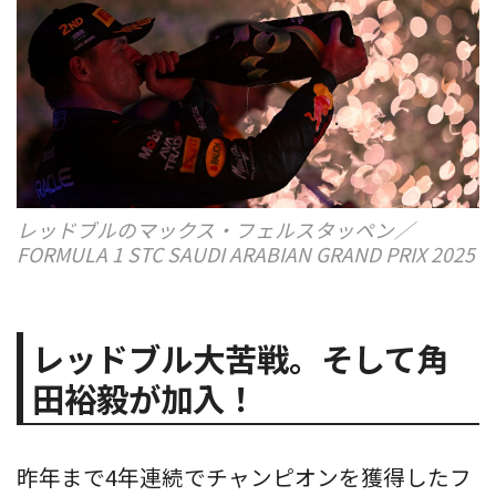
レッドブルのマックス・フェルスタッペン／
FORMULA 1 STC SAUDI ARABIAN GRAND PRIX 2025
レッドブル大苦戦。そして角
田裕毅が加入！
昨年まで4年連続でチャンピオンを獲得したフ