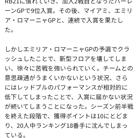
RB21に慣れていき、加入2戦目となったバーレ
ーンGPで9位入賞。その後、マイアミ、エミリ
ア・ロマーニャGPと、連続で入賞を果たし
た。
しかしエミリア・ロマーニャGPの予選でクラ
ッシュしたことで、新型フロアを壊してしま
い、徐々に苦戦を強いられていく。チームとの
意思疎通がうまくいかないという状況、さら
にはレッドブルのパフォーマンスが相対的に
低下してしまったことで、入賞に届かない状況
が続いてしまうことになった。シーズン前半戦
を終えた段階で、獲得ポイントは10にとどま
り、20人中ランキング18番手に沈んでしまっ
ている。