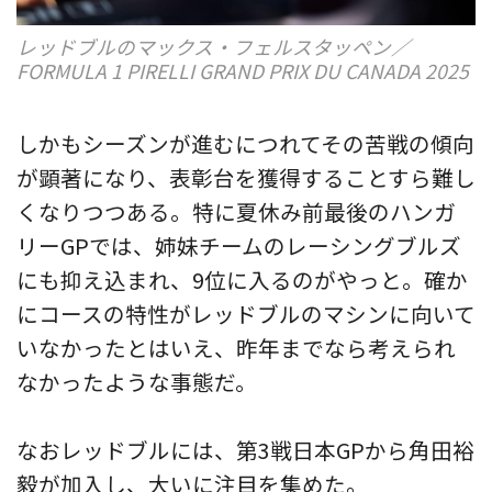
レッドブルのマックス・フェルスタッペン／
FORMULA 1 PIRELLI GRAND PRIX DU CANADA 2025
しかもシーズンが進むにつれてその苦戦の傾向
が顕著になり、表彰台を獲得することすら難し
くなりつつある。特に夏休み前最後のハンガ
リーGPでは、姉妹チームのレーシングブルズ
にも抑え込まれ、9位に入るのがやっと。確か
にコースの特性がレッドブルのマシンに向いて
いなかったとはいえ、昨年までなら考えられ
なかったような事態だ。
なおレッドブルには、第3戦日本GPから角田裕
毅が加入し、大いに注目を集めた。