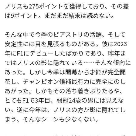
ノリスも275ポイントを獲得しており、その差
は9ポイント。まだまだ結末は読めない。
そんな中で今季のピアストリの活躍、そして
安定性には目を見張るものがある。彼は2023
年にF1にデビューしたばかりであり、昨年ま
ではノリスの影に隠れている……そんな傾向に
あった。しかし今季は開幕から才能が完全開
花し、チャンピオン候補最有力に完全にのし
あがった。しかもその落ち着きぶりたるや、
とてもF1で3年目、弱冠24歳の男には見えな
い。逆に今年は、ノリスの方が影に隠れてし
まう、そんなシーンも少なくない。