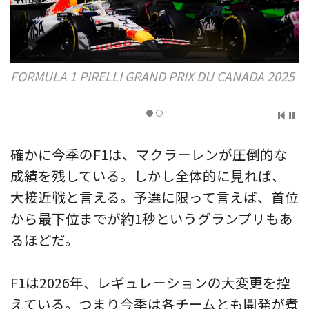
FORMULA 1 PIRELLI GRAND PRIX DU CANADA 2025
確かに今季のF1は、マクラーレンが圧倒的な
成績を残している。しかし全体的に見れば、
大接近戦と言える。予選に限って言えば、首位
から最下位までが約1秒というグランプリもあ
るほどだ。
F1は2026年、レギュレーションの大変更を控
えている。つまり今季は各チームとも開発が煮