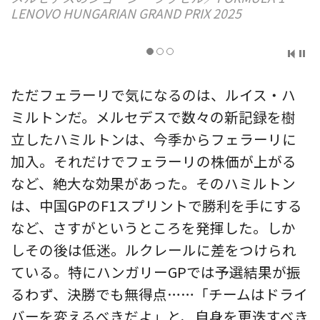
LENOVO HUNGARIAN GRAND PRIX 2025
ただフェラーリで気になるのは、ルイス・ハ
ミルトンだ。メルセデスで数々の新記録を樹
立したハミルトンは、今季からフェラーリに
加入。それだけでフェラーリの株価が上がる
など、絶大な効果があった。そのハミルトン
は、中国GPのF1スプリントで勝利を手にする
など、さすがというところを発揮した。しか
しその後は低迷。ルクレールに差をつけられ
ている。特にハンガリーGPでは予選結果が振
るわず、決勝でも無得点……「チームはドライ
バーを変えるべきだよ」と、自身を更迭すべき