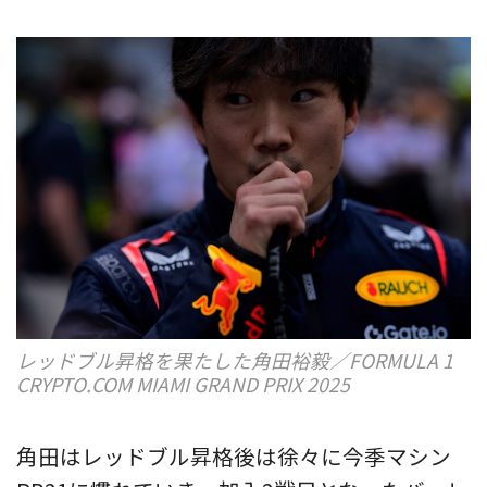
レッドブル昇格を果たした角田裕毅／FORMULA 1
CRYPTO.COM MIAMI GRAND PRIX 2025
角田はレッドブル昇格後は徐々に今季マシン