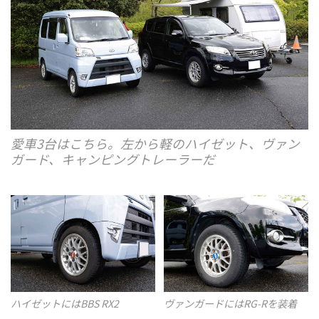
愛車3台はこちら。左から軽のハイゼット、ヴァン
ガード、キャンピングトレーラーだ
ハイゼットにはBBS RX2
ヴァンガードにはRG-Rを装着