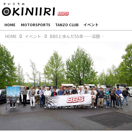
HOME
MOTORSPORTS
TANZO CLUB
イベント
HOME
イベント
BBSと歩んだ55年──沼田タイヤが迎えた節目とファンミーティング