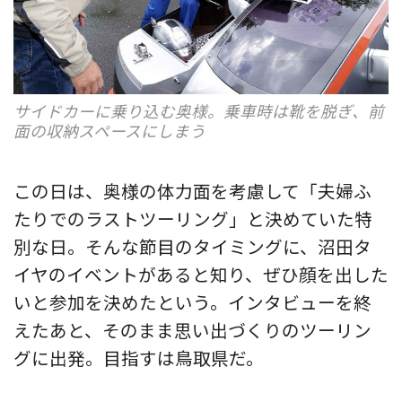
サイドカーに乗り込む奥様。乗車時は靴を脱ぎ、前
面の収納スペースにしまう
この日は、奥様の体力面を考慮して「夫婦ふ
たりでのラストツーリング」と決めていた特
別な日。そんな節目のタイミングに、沼田タ
イヤのイベントがあると知り、ぜひ顔を出した
いと参加を決めたという。インタビューを終
えたあと、そのまま思い出づくりのツーリン
グに出発。目指すは鳥取県だ。