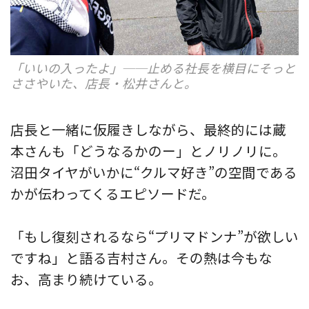
「いいの入ったよ」──止める社長を横目にそっと
ささやいた、店長・松井さんと。
店長と一緒に仮履きしながら、最終的には蔵
本さんも「どうなるかのー」とノリノリに。
沼田タイヤがいかに“クルマ好き”の空間である
かが伝わってくるエピソードだ。
「もし復刻されるなら“プリマドンナ”が欲しい
ですね」と語る吉村さん。その熱は今もな
お、高まり続けている。