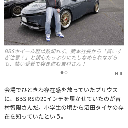
BBSホイール歴は数知れず。蔵本社長から「買いす
ぎ注意！」と親心たっぷりにたしなめられながら
も、熱い愛着で突き進む吉村さん！
会場でひときわ存在感を放っていたプリウス
に、BBS RSの20インチを履かせていたのが吉
村智陽さんだ。小学生の頃から沼田タイヤの存
在を知っていたという。