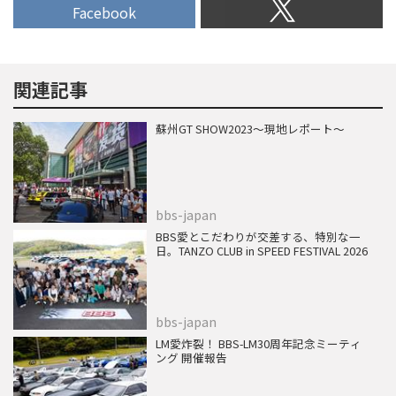
Facebook
関連記事
蘇州GT SHOW2023～現地レポート～
bbs-japan
BBS愛とこだわりが交差する、特別な一
日。TANZO CLUB in SPEED FESTIVAL 2026
bbs-japan
LM愛炸裂！ BBS-LM30周年記念ミーティ
ング 開催報告