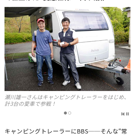
瀬川雄一さんはキャンピングトレーラーをはじめ、
計3台の愛車で参戦！
キャンピングトレーラーにBBS──そんな“常