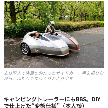
去り際まで注目の的だったサイドカー。手を振りな
がら、ふたりでゆっくりと走り出す
キャンピングトレーラーにもBBS。DIY
で仕上げた“変態仕様”（本人談）