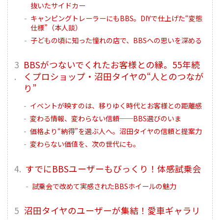
抜いたサイドカー
キャンピングトレーラーにもBBS。DIYで仕上げた“変態
仕様”（本人談）
子どもの頃に知った憧れの店で、BBSへの思いを深める
BBSがつないでくれたお客様との縁。55年続
くプロショップ・沼田タイヤの“人とのつなが
り”
イベントが映すのは、移りゆく時代とお客様との距離感
変わる情報、変わらない信頼──BBS選びのいま
価格より“納得”を選ぶ人へ。沼田タイヤの信頼と提案力
変わらない価値を、次の世代にも。
すでにBBSユーザーもびっくり！体感試乗会
試乗会で改めて実感されたBBSホイールの魅力
沼田タイヤのユーザーが集結！愛車ギャラリ