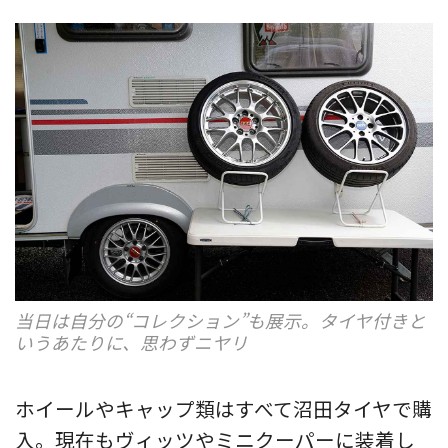
当日は自分の“コレクション”も展示。タイヤ付きと
いうあたりに、思わずニヤリ
ホイールやキャップ類はすべて沼田タイヤで購
入。現在もヴィッツやミニクーパーに装着し