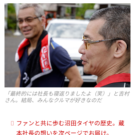
「最終的には社長も寝返りましたよ（笑）」と吉村
さん。結局、みんなクルマが好きなのだ
ファンと共に歩む沼田タイヤの歴史。蔵
本社長の想いを次ページでお届け。