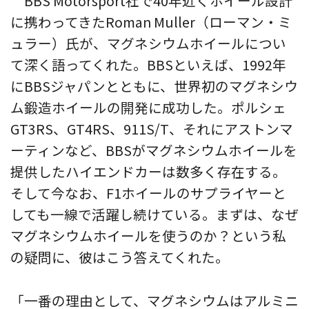
BBS Motorsport社で40年近くホイール設計
に携わってきたRoman Muller（ローマン・ミ
ュラー）氏が、マグネシウムホイールについ
て深く語ってくれた。BBSといえば、1992年
にBBSジャパンとともに、世界初のマグネシウ
ム鍛造ホイールの開発に成功した。ポルシェ
GT3RS、GT4RS、911S/T、それにアストンマ
ーティンなど、BBSがマグネシウムホイールを
提供したハイエンドカーは数多く存在する。
そして今なお、F1ホイールのサプライヤーと
しても一線で活躍し続けている。まずは、なぜ
マグネシウムホイールを使うのか？という私
の疑問に、彼はこう答えてくれた。
「一番の理由として、マグネシウムはアルミニ