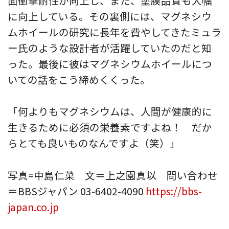
面衝撃耐性が向上し、また、塗膜品質も大幅
に向上している。その裏側には、マグネシウ
ムホイールの研究に長年を費やしてきたミュラ
ー氏のような設計者が活躍していたのだと知
った。最後に彼はマグネシウムホイールにつ
いての話をこう締めくくった。
「何よりもマグネシウムは、人間が健康的に
生きるために必須の栄養素ですよね！ だか
らとても良いものなんですよ（笑）」
写真=中島仁菜 文＝上之園真以 問い合わせ
＝BBSジャパン 03-6402-4090
https://bbs-
japan.co.jp