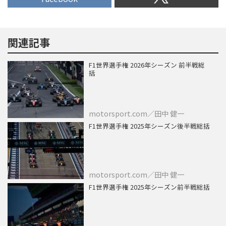
関連記事
F1世界選手権 2026年シーズン 前半戦総
括
motorsport.com／田中 健一
F1世界選手権 2025年シーズン後半戦総括
motorsport.com／田中 健一
F1世界選手権 2025年シーズン前半戦総括