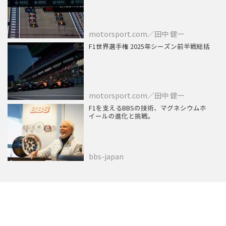
motorsport.com／田中 健一
F1世界選手権 2025年シーズン前半戦総括
motorsport.com／田中 健一
F1を支えるBBSの技術、マグネシウムホ
イールの進化と挑戦。
bbs-japan