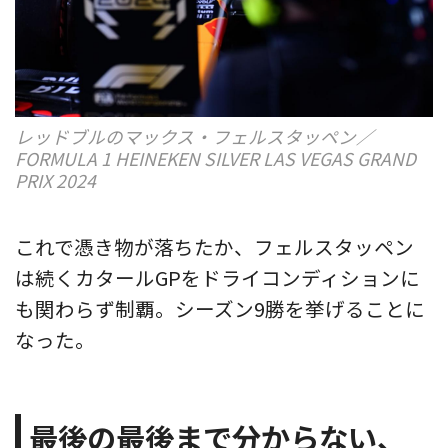
レッドブルのマックス・フェルスタッペン／
FORMULA 1 HEINEKEN SILVER LAS VEGAS GRAND
PRIX 2024
これで憑き物が落ちたか、フェルスタッペン
は続くカタールGPをドライコンディションに
も関わらず制覇。シーズン9勝を挙げることに
なった。
最後の最後まで分からない、