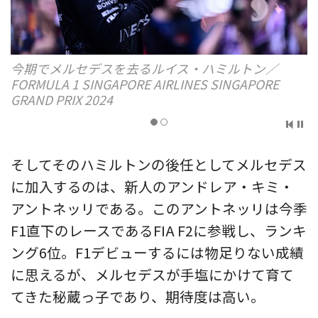
今期でメルセデスを去るルイス・ハミルトン／
FORMULA 1 SINGAPORE AIRLINES SINGAPORE
GRAND PRIX 2024
そしてそのハミルトンの後任としてメルセデス
に加入するのは、新人のアンドレア・キミ・
アントネッリである。このアントネッリは今季
F1直下のレースであるFIA F2に参戦し、ランキ
ング6位。F1デビューするには物足りない成績
に思えるが、メルセデスが手塩にかけて育て
てきた秘蔵っ子であり、期待度は高い。