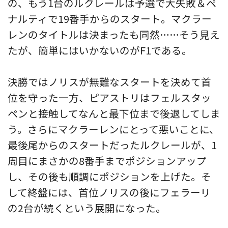
の、もう1台のルクレールは予選で大失敗＆ペ
ナルティで19番手からのスタート。マクラー
レンのタイトルは決まったも同然……そう見え
たが、簡単にはいかないのがF1である。
決勝ではノリスが無難なスタートを決めて首
位を守った一方、ピアストリはフェルスタッ
ペンと接触してなんと最下位まで後退してしま
う。さらにマクラーレンにとって悪いことに、
最後尾からのスタートだったルクレールが、1
周目にまさかの8番手までポジションアップ
し、その後も順調にポジションを上げた。そ
して終盤には、首位ノリスの後にフェラーリ
の2台が続くという展開になった。