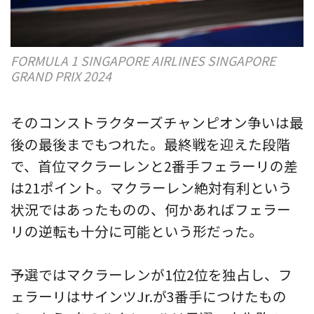
FORMULA 1 SINGAPORE AIRLINES SINGAPORE
GRAND PRIX 2024
そのコンストラクターズチャンピオン争いは最
後の最後までもつれた。最終戦を迎えた段階
で、首位マクラーレンと2番手フェラーリの差
は21ポイント。マクラーレン絶対有利という
状況ではあったものの、何かあればフェラー
リの逆転も十分に可能という形だった。
予選ではマクラーレンが1位2位を独占し、フ
ェラーリはサインツJr.が3番手につけたもの