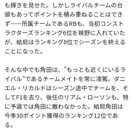
も輝きを見せた。しかしライバルチームの台
頭もあってポイントを積み重ねることはでき
ず……所属チームであるRBも、当初コンスト
ラクターズランキング6位を視野に入れていた
が、結局はランキング8位でシーズンを終える
ことになった。
そんな中でも角田は、”もっとも近くにいるラ
イバル”であるチームメイトを常に凌駕。ダニ
エル・リカルドはシーズン途中でチームを、そ
してF1を去り、後任のリアム・ローソンも、特
に予選では角田に敵わなかった。結局角田は
今季30ポイント獲得のランキング12位であ
る。