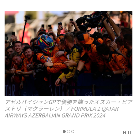
ア
ティフォシ（熱狂的なフェラーリファン）の声援を
受けるドライバー達。優勝はフェラーリのシャル
ル・ルクレール／FORMULA 1 PIRELLI GRAN
PREMIO D’ITALIA 2024