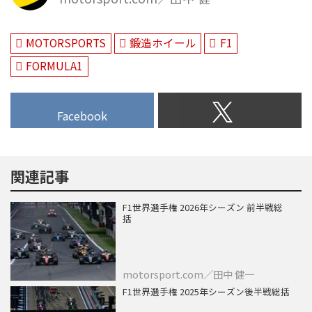
MOTORSPORTS
鍛造ホイール
F1
FORMULA1
Facebook
関連記事
F1世界選手権 2026年シーズン 前半戦総
括
motorsport.com／田中 健一
F1世界選手権 2025年シーズン後半戦総括