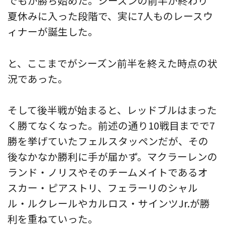
でもが勝ち始めた。シーズンの前半が終わり
夏休みに入った段階で、実に7人ものレースウ
ィナーが誕生した。
と、ここまでがシーズン前半を終えた時点の状
況であった。
そして後半戦が始まると、レッドブルはまった
く勝てなくなった。前述の通り10戦目までで7
勝を挙げていたフェルスタッペンだが、その
後なかなか勝利に手が届かず。マクラーレンの
ランド・ノリスやそのチームメイトであるオ
スカー・ピアストリ、フェラーリのシャル
ル・ルクレールやカルロス・サインツJr.が勝
利を重ねていった。