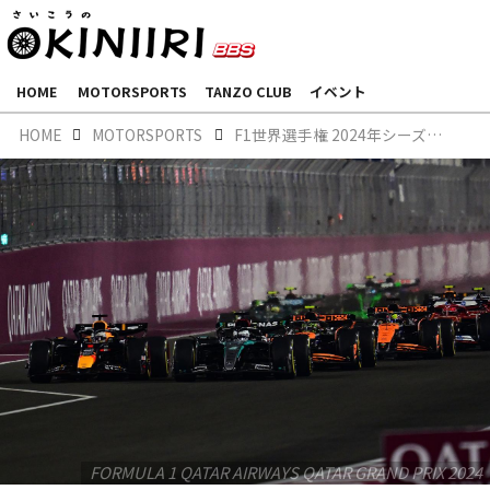
HOME
MOTORSPORTS
TANZO CLUB
イベント
HOME
MOTORSPORTS
F1世界選手権 2024年シーズン後半戦総括
FORMULA 1 QATAR AIRWAYS QATAR GRAND PRIX 2024