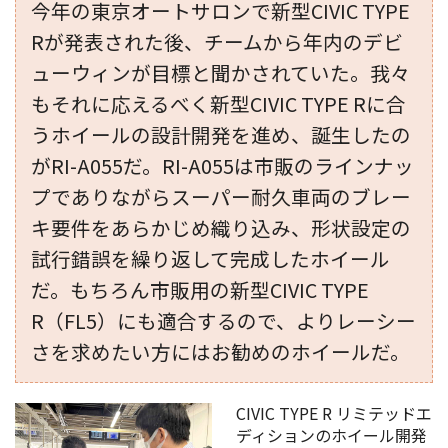
今年の東京オートサロンで新型CIVIC TYPE
Rが発表された後、チームから年内のデビ
ューウィンが目標と聞かされていた。我々
もそれに応えるべく新型CIVIC TYPE Rに合
うホイールの設計開発を進め、誕生したの
がRI-A055だ。RI-A055は市販のラインナッ
プでありながらスーパー耐久車両のブレー
キ要件をあらかじめ織り込み、形状設定の
試行錯誤を繰り返して完成したホイール
だ。もちろん市販用の新型CIVIC TYPE
R（FL5）にも適合するので、よりレーシー
さを求めたい方にはお勧めのホイールだ。
CIVIC TYPE R リミテッドエ
ディションのホイール開発