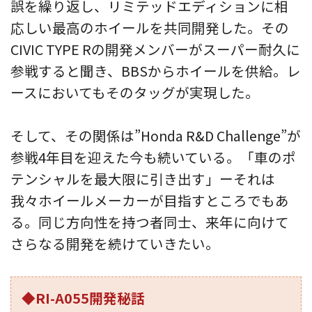
誤を繰り返し、リミテッドエディションに相
応しい最高のホイールを共同開発した。その
CIVIC TYPE Rの開発メンバーがスーパー耐久に
参戦すると聞き、BBSからホイールを供給。レ
ースにおいてもそのタッグが実現した。
そして、その関係は”Honda R&D Challenge”が
参戦4年目を迎えた今も続いている。「車のポ
テンシャルを最大限に引き出す」ーそれは
我々ホイールメーカーが目指すところでもあ
る。同じ方向性を持つ者同士、来年に向けて
さらなる開発を続けていきたい。
◆RI-A055開発秘話