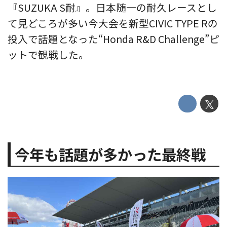
『SUZUKA S耐』。日本随一の耐久レースとし
て見どころが多い今大会を新型CIVIC TYPE Rの
投入で話題となった“Honda R&D Challenge”ピ
ットで観戦した。
今年も話題が多かった最終戦