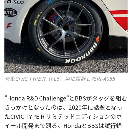
新型CIVIC TYPE R（FL5）用に設計したRI-A055
”Honda R&D Challenge”とBBSがタッグを組む
きっかけとなったのは、2020年に話題となっ
たCIVIC TYPE R リミテッドエディションのホ
イール開発まで遡る。HondaとBBSは試行錯