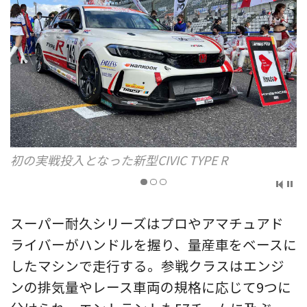
MAZDA SPIRIT RACING MAZDA2 Bio concept
スーパー耐久シリーズはプロやアマチュアド
ライバーがハンドルを握り、量産車をベースに
したマシンで走行する。参戦クラスはエンジ
ンの排気量やレース車両の規格に応じて9つに