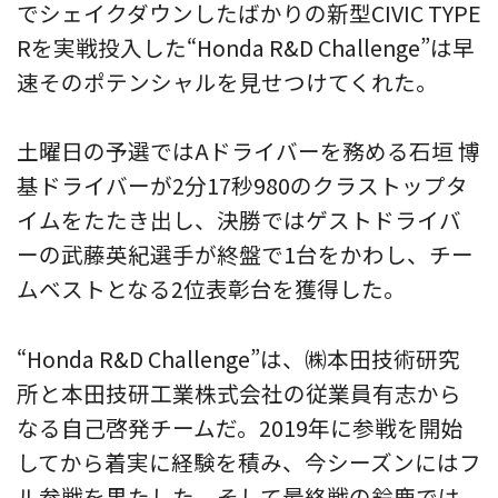
でシェイクダウンしたばかりの新型CIVIC TYPE
Rを実戦投入した“Honda R&D Challenge”は早
速そのポテンシャルを見せつけてくれた。
土曜日の予選ではAドライバーを務める石垣 博
基ドライバーが2分17秒980のクラストップタ
イムをたたき出し、決勝ではゲストドライバ
ーの武藤英紀選手が終盤で1台をかわし、チー
ムベストとなる2位表彰台を獲得した。
“Honda R&D Challenge”は、㈱本田技術研究
所と本田技研工業株式会社の従業員有志から
なる自己啓発チームだ。2019年に参戦を開始
してから着実に経験を積み、今シーズンにはフ
ル参戦を果たした。そして最終戦の鈴鹿では