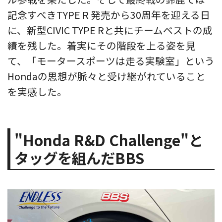
記念すべきTYPE R 発売から30周年を迎える日
に、新型CIVIC TYPE Rと共にチームベストの成
績を残した。着実にその階段を上る姿を見
て、「モータースポーツは走る実験室」という
Hondaの思想が脈々と受け継がれていること
を実感した。
"Honda R&D Challenge"と
タッグを組んだBBS