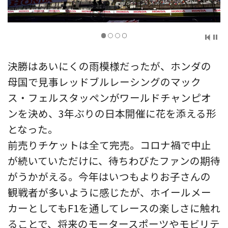
決勝はあいにくの雨模様だったが、ホンダの
母国で見事レッドブルレーシングのマック
ス・フェルスタッペンがワールドチャンピオ
ンを決め、3年ぶりの日本開催に花を添える形
となった。
前売りチケットは全て完売。コロナ禍で中止
が続いていただけに、待ちわびたファンの期待
がうかがえる。今年はいつもよりお子さんの
観戦者が多いように感じたが、ホイールメー
カーとしてもF1を通してレースの楽しさに触れ
ることで、将来のモータースポーツやモビリテ