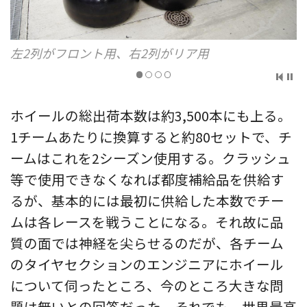
マーカーは各チームによって異なり個性が出
ホイールの総出荷本数は約3,500本にも上る。
1チームあたりに換算すると約80セットで、チ
ームはこれを2シーズン使用する。クラッシュ
等で使用できなくなれば都度補給品を供給す
るが、基本的には最初に供給した本数でチー
ムは各レースを戦うことになる。それ故に品
質の面では神経を尖らせるのだが、各チーム
のタイヤセクションのエンジニアにホイール
について伺ったところ、今のところ大きな問
題は無いとの回答だった。それでも、世界最高