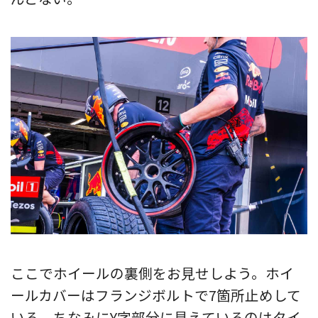
ここでホイールの裏側をお見せしよう。ホイ
ールカバーはフランジボルトで7箇所止めして
いる。ちなみにY字部分に見えているのはタイ