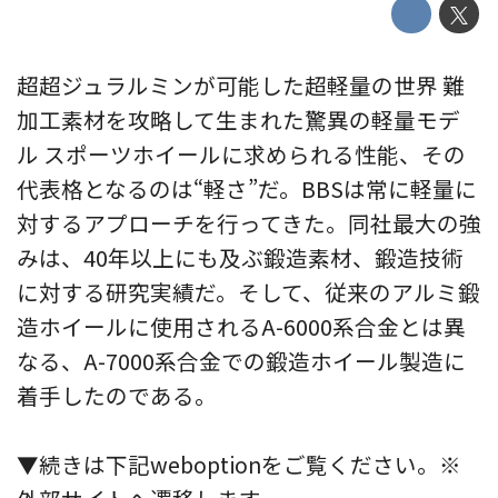
超超ジュラルミンが可能した超軽量の世界 難
加工素材を攻略して生まれた驚異の軽量モデ
ル スポーツホイールに求められる性能、その
代表格となるのは“軽さ”だ。BBSは常に軽量に
対するアプローチを行ってきた。同社最大の強
みは、40年以上にも及ぶ鍛造素材、鍛造技術
に対する研究実績だ。そして、従来のアルミ鍛
造ホイールに使用されるA-6000系合金とは異
なる、A-7000系合金での鍛造ホイール製造に
着手したのである。
▼続きは下記weboptionをご覧ください。※