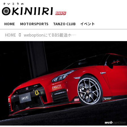
HOME
MOTORSPORTS
TANZO CLUB
イベント
HOME
weboptionにてBBS鍛造ホイール「RI-D」をご紹介いただきました。