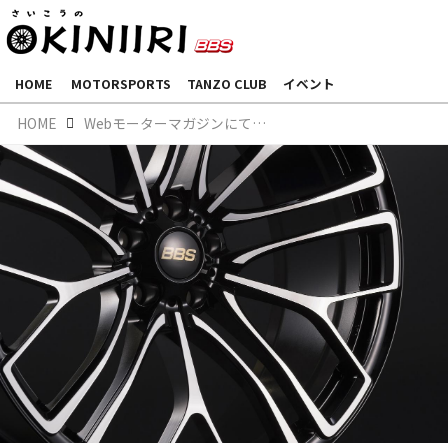
HOME
MOTORSPORTS
TANZO CLUB
イベント
HOME
Webモーターマガジンにて弊社ホイール『RE-X』をご紹介いただきました。