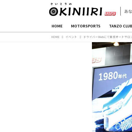
HOME
MOTORSPORTS
TANZO CLU
HOME
イベント