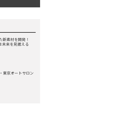
た新素材を開発！
ルは未来を見据える
ン・東京オートサロン