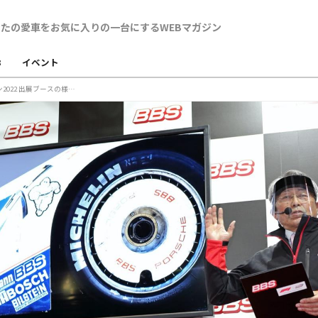
B
イベント
ドライバーWebにて東京オートサロン2022 出展ブースの様子をご紹介いただきました。