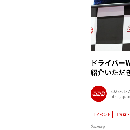
ドライバーW
紹介いただ
2022-01-
bbs-japa
イベント
東京