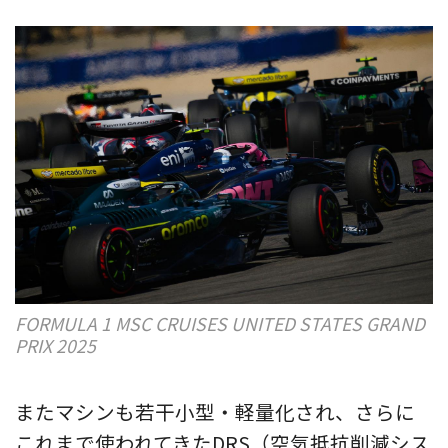
FORMULA 1 MSC CRUISES UNITED STATES GRAND
PRIX 2025
またマシンも若干小型・軽量化され、さらに
これまで使われてきたDRS（空気抵抗削減シス