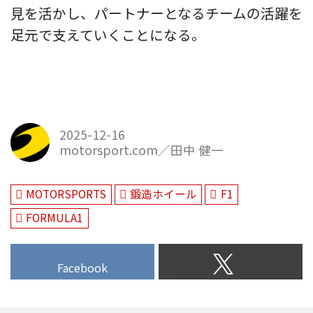
見を活かし、パートナーとなるチームの活躍を
足元で支えていくことになる。
2025-12-16
motorsport.com／田中 健一
MOTORSPORTS
鍛造ホイール
F1
FORMULA1
Facebook