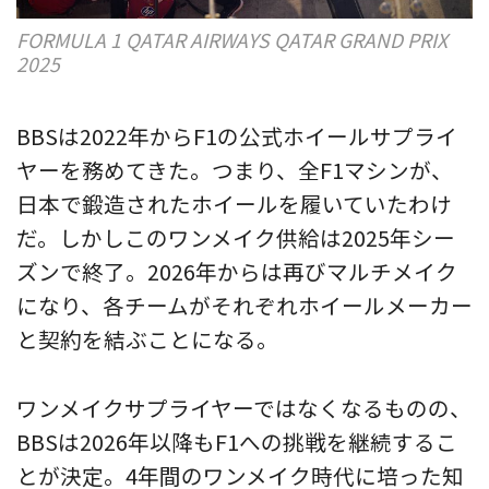
FORMULA 1 QATAR AIRWAYS QATAR GRAND PRIX
2025
BBSは2022年からF1の公式ホイールサプライ
ヤーを務めてきた。つまり、全F1マシンが、
日本で鍛造されたホイールを履いていたわけ
だ。しかしこのワンメイク供給は2025年シー
ズンで終了。2026年からは再びマルチメイク
になり、各チームがそれぞれホイールメーカー
と契約を結ぶことになる。
ワンメイクサプライヤーではなくなるものの、
BBSは2026年以降もF1への挑戦を継続するこ
とが決定。4年間のワンメイク時代に培った知