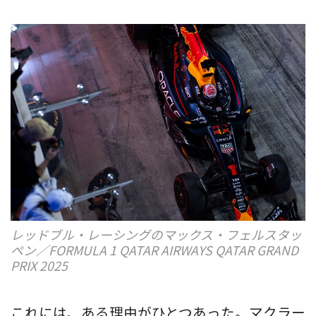
レッドブル・レーシングのマックス・フェルスタッ
ペン／FORMULA 1 QATAR AIRWAYS QATAR GRAND
PRIX 2025
これには、ある理由がひとつあった。マクラー