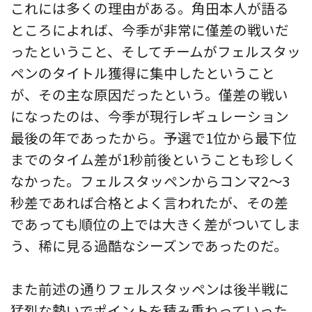
これには多くの理由がある。角田本人が語る
ところによれば、今季が非常に僅差の戦いだ
ったということ、そしてチームがフェルスタッ
ペンのタイトル獲得に集中したということ
が、その主な原因だったという。僅差の戦い
になったのは、今季が現行レギュレーション
最後の年であったから。予選で1位から最下位
までのタイム差が1秒前後ということも珍しく
なかった。フェルスタッペンからコンマ2〜3
秒差であれば合格とよく言われたが、その差
であっても順位の上では大きく差がついてしま
う、稀に見る過酷なシーズンであったのだ。
また前述の通りフェルスタッペンは後半戦に
猛烈な勢いでポイントを積み重ねっていった