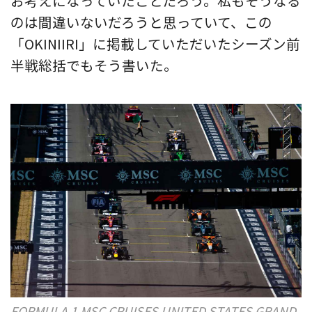
お考えになっていたことだろう。私もそうなる
のは間違いないだろうと思っていて、この
「OKINIIRI」に掲載していただいたシーズン前
半戦総括でもそう書いた。
FORMULA 1 MSC CRUISES UNITED STATES GRAND