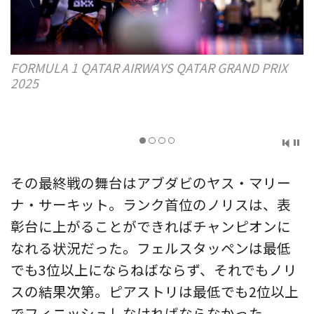
 PRIX
マクラーレンのランド・ノリス／FORMULA 1
SINGAPORE AIRLINES SINGAPORE GRAND PRI
2025
その最終戦の舞台はアブダビのヤス・マリー
ナ・サーキット。ランク首位のノリスは、表
彰台に上がることができればチャンピオンに
なれる状況だった。フェルスタッペンは最低
でも3位以上にならねばならず、それでもノリ
スの結果次第。ピアストリは最低でも2位以上
でフィニッシュしなければならなかった。