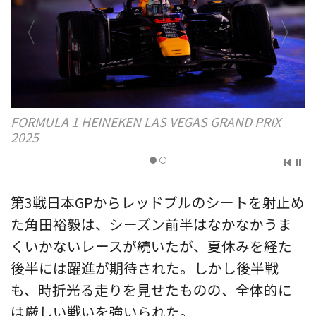
AND PRIX
FORMULA 1 HEINEKEN LAS VEGAS GRAND
2025
第3戦日本GPからレッドブルのシートを射止め
た角田裕毅は、シーズン前半はなかなかうま
くいかないレースが続いたが、夏休みを経た
後半には躍進が期待された。しかし後半戦
も、時折光る走りを見せたものの、全体的に
は厳しい戦いを強いられた。