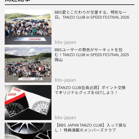
BBS愛とこだわりが交差する、特別な一
日。TANZO CLUB in SPEED FESTIVAL 2026
bbs-japan
BBSユーザーの熱気がサーキットを包
む！TANZO CLUB in SPEED FESTIVAL 2025
岡山
bbs-japan
【TANZO CLUB会員必読】ポイント交換
でオリジナルグッズをGETしよう！
bbs-japan
【BBS JAPAN TANZO CLUB】入って損な
し！ 特典満載のメンバーズクラブ