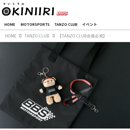
HOME
MOTORSPORTS
TANZO CLUB
イベント
HOME
TANZO CLUB
【TANZO CLUB会員必見】追加アイテム登場！ますます充実のオリジナルグッズをチェックしよう♪