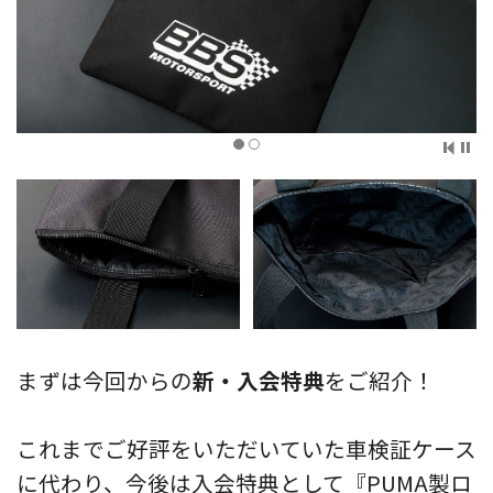
まずは今回からの
新・入会特典
をご紹介！
これまでご好評をいただいていた車検証ケース
に代わり、今後は入会特典として『PUMA製ロ