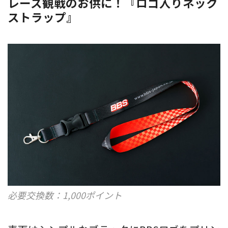
レース観戦のお供に！『ロゴ入りネック
ストラップ』
必要交換数：1,000ポイント