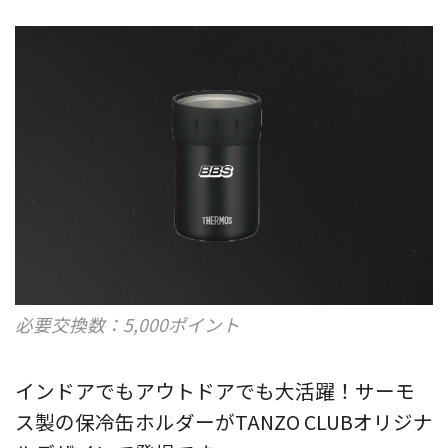
必要交換数：5,000ポイント
インドアでもアウトドアでも大活躍！サーモ
ス製の保冷缶ホルダーがTANZO CLUBオリジナ