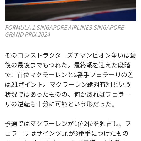
FORMULA 1 SINGAPORE AIRLINES SINGAPORE
GRAND PRIX 2024
そのコンストラクターズチャンピオン争いは最
後の最後までもつれた。最終戦を迎えた段階
で、首位マクラーレンと2番手フェラーリの差
は21ポイント。マクラーレン絶対有利という
状況ではあったものの、何かあればフェラー
リの逆転も十分に可能という形だった。
予選ではマクラーレンが1位2位を独占し、フ
ェラーリはサインツJr.が3番手につけたもの