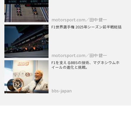
motorsport.com／田中 健一
F1世界選手権 2025年シーズン前半戦総括
motorsport.com／田中 健一
F1を支えるBBSの技術、マグネシウムホ
イールの進化と挑戦。
bbs-japan