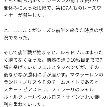
でもが勝ち始めた。シーズンの前半が終わり
夏休みに入った段階で、実に7人ものレースウ
ィナーが誕生した。
と、ここまでがシーズン前半を終えた時点の状
況であった。
そして後半戦が始まると、レッドブルはまった
く勝てなくなった。前述の通り10戦目までで7
勝を挙げていたフェルスタッペンだが、その
後なかなか勝利に手が届かず。マクラーレンの
ランド・ノリスやそのチームメイトであるオ
スカー・ピアストリ、フェラーリのシャル
ル・ルクレールやカルロス・サインツJr.が勝
利を重ねていった。