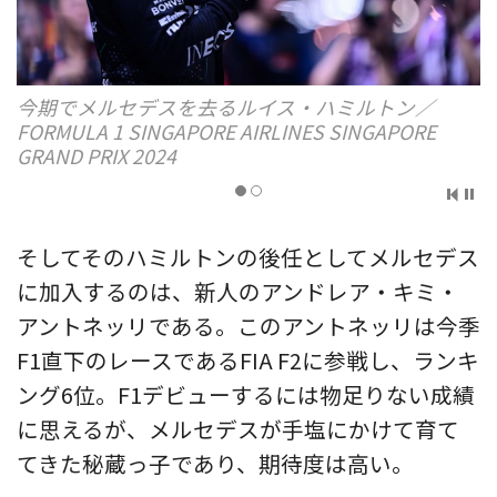
今期でメルセデスを去るルイス・ハミルトン／
FORMULA 1 SINGAPORE AIRLINES SINGAPORE
GRAND PRIX 2024
そしてそのハミルトンの後任としてメルセデス
に加入するのは、新人のアンドレア・キミ・
アントネッリである。このアントネッリは今季
F1直下のレースであるFIA F2に参戦し、ランキ
ング6位。F1デビューするには物足りない成績
に思えるが、メルセデスが手塩にかけて育て
てきた秘蔵っ子であり、期待度は高い。