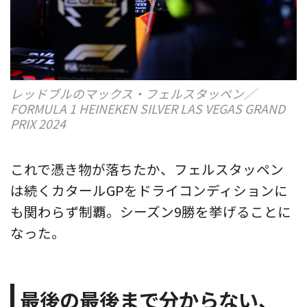
レッドブルのマックス・フェルスタッペン／
FORMULA 1 HEINEKEN SILVER LAS VEGAS GRAND
PRIX 2024
これで憑き物が落ちたか、フェルスタッペン
は続くカタールGPをドライコンディションに
も関わらず制覇。シーズン9勝を挙げることに
なった。
最後の最後まで分からない、