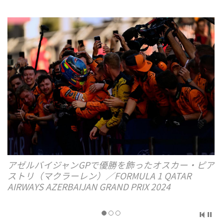
ピア
ティフォシ（熱狂的なフェラーリファン）の声援を
受けるドライバー達。優勝はフェラーリのシャル
ル・ルクレール／FORMULA 1 PIRELLI GRAN
PREMIO D’ITALIA 2024