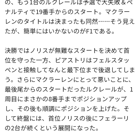
の、もう1台のルクレールは予選で大失敗＆ペ
ナルティで19番手からのスタート。マクラー
レンのタイトルは決まったも同然……そう見え
たが、簡単にはいかないのがF1である。
決勝ではノリスが無難なスタートを決めて首
位を守った一方、ピアストリはフェルスタッ
ペンと接触してなんと最下位まで後退してしま
う。さらにマクラーレンにとって悪いことに、
最後尾からのスタートだったルクレールが、1
周目にまさかの8番手までポジションアップ
し、その後も順調にポジションを上げた。そ
して終盤には、首位ノリスの後にフェラーリ
の2台が続くという展開になった。