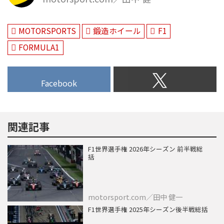
MOTORSPORTS
鍛造ホイール
F1
FORMULA1
Facebook
関連記事
F1世界選手権 2026年シーズン 前半戦総
括
motorsport.com／田中 健一
F1世界選手権 2025年シーズン後半戦総括