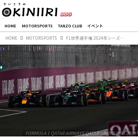
HOME
MOTORSPORTS
TANZO CLUB
イベント
HOME
MOTORSPORTS
F1世界選手権 2024年シーズン後半戦総括
FORMULA 1 QATAR AIRWAYS QATAR GRAND PRIX 2024