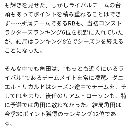
も輝きを見せた。しかしライバルチームの台
頭もあってポイントを積み重ねることはでき
ず……所属チームであるRBも、当初コンスト
ラクターズランキング6位を視野に入れていた
が、結局はランキング8位でシーズンを終える
ことになった。
そんな中でも角田は、”もっとも近くにいるラ
イバル”であるチームメイトを常に凌駕。ダニ
エル・リカルドはシーズン途中でチームを、そ
してF1を去り、後任のリアム・ローソンも、特
に予選では角田に敵わなかった。結局角田は
今季30ポイント獲得のランキング12位であ
る。