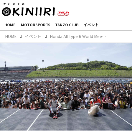
HOME
MOTORSPORTS
TANZO CLUB
イベント
HOME
イベント
Honda All Type R World Meeting 2024 at モビリティリゾートもてぎ