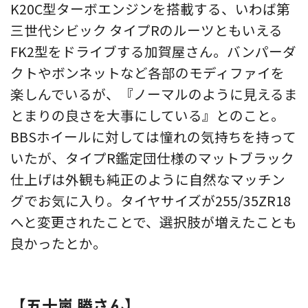
K20C型ターボエンジンを搭載する、いわば第
三世代シビック タイプRのルーツともいえる
FK2型をドライブする加賀屋さん。バンパーダ
クトやボンネットなど各部のモディファイを
楽しんでいるが、『ノーマルのように見えるま
とまりの良さを大事にしている』とのこと。
BBSホイールに対しては憧れの気持ちを持って
いたが、タイプR鑑定団仕様のマットブラック
仕上げは外観も純正のように自然なマッチン
グでお気に入り。タイヤサイズが255/35ZR18
へと変更されたことで、選択肢が増えたことも
良かったとか。
【五十嵐 勝さん】