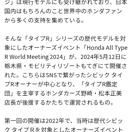
ジ」は現行モデルにも受け継がれており、日本
国内はもちろんのこと世界中のホンダファン
から多くの支持を集めている。
そんな「タイプR」シリーズの歴代モデルを対
象にしたオーナーズイベント「Honda All Type
R World Meeting 2024」が、2024年5月12日に
栃木県・モビリティリゾートもてぎにて開催さ
れた。こちらはSNSで繋がったシビック タイ
プRオーナーが中心となり、「タイプR鑑定
団」を主宰するホンダカーズ野崎・松本正美
店長が後援するかたちで運営されるもの。
第一回の開催は2022年で、当時は歴代シビッ
ク タイプＲを対象としたオーナーズイベント