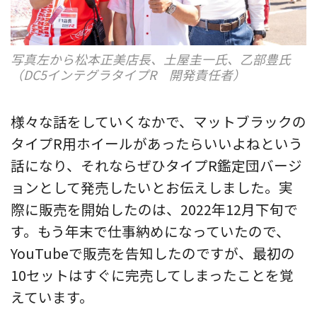
写真左から松本正美店長、土屋圭一氏、乙部豊氏
（DC5インテグラタイプR 開発責任者）
様々な話をしていくなかで、マットブラックの
タイプR用ホイールがあったらいいよねという
話になり、それならぜひタイプR鑑定団バージ
ョンとして発売したいとお伝えしました。実
際に販売を開始したのは、2022年12月下旬で
す。もう年末で仕事納めになっていたので、
YouTubeで販売を告知したのですが、最初の
10セットはすぐに完売してしまったことを覚
えています。