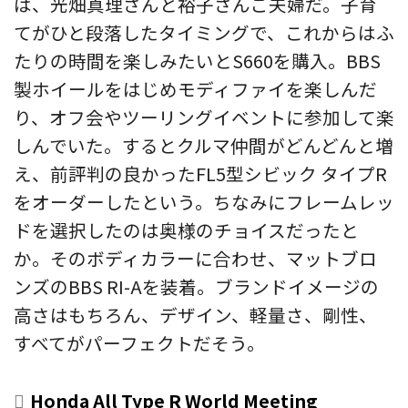
は、光畑真理さんと裕子さんご夫婦だ。子育
てがひと段落したタイミングで、これからはふ
たりの時間を楽しみたいとS660を購入。BBS
製ホイールをはじめモディファイを楽しんだ
り、オフ会やツーリングイベントに参加して楽
しんでいた。するとクルマ仲間がどんどんと増
え、前評判の良かったFL5型シビック タイプR
をオーダーしたという。ちなみにフレームレッ
ドを選択したのは奥様のチョイスだったと
か。そのボディカラーに合わせ、マットブロ
ンズのBBS RI-Aを装着。ブランドイメージの
高さはもちろん、デザイン、軽量さ、剛性、
すべてがパーフェクトだそう。
Honda All Type R World Meeting