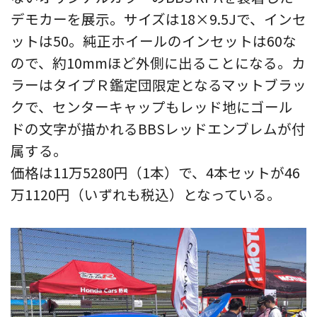
デモカーを展示。サイズは18×9.5Jで、インセ
ットは50。純正ホイールのインセットは60な
ので、約10mmほど外側に出ることになる。カ
ラーはタイプＲ鑑定団限定となるマットブラッ
クで、センターキャップもレッド地にゴール
ドの文字が描かれるBBSレッドエンブレムが付
属する。
価格は11万5280円（1本）で、4本セットが46
万1120円（いずれも税込）となっている。