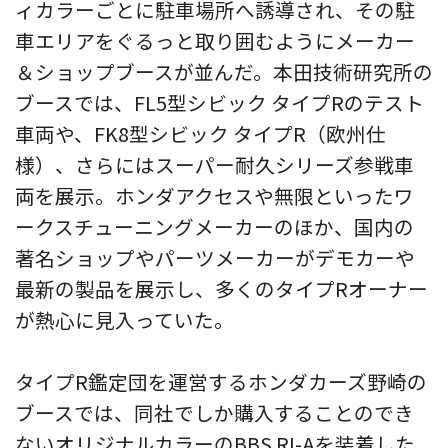
ィカラーごとに駐車場所へ誘導され、その駐
車エリアをぐるっと取り囲むようにメーカー
＆ショップブースが並んだ。本田技術研究所の
ブースでは、FL5型シビック タイプRのテスト
車両や、FK8型シビック タイプR（欧州仕
様）、さらにはスーパー耐久シリーズ参戦車
両を展示。ホンダアクセスや無限といったワ
ークスチューニングメーカーのほか、国内の
著名ショップやパーツメーカーがデモカーや
最新の製品を展示し、多くのタイプRオーナー
が熱心に見入っていた。
タイプR鑑定団を運営するホンダカーズ野崎の
ブースでは、同社でしか購入することのでき
ないオリジナルカラーのBBS RI-Aを装着した