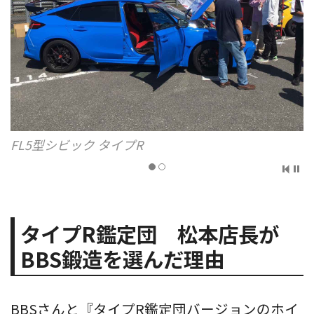
BBS RI-A／サイズ18×9.5J ET50
タイプR鑑定団 松本店長が
BBS鍛造を選んだ理由
BBSさんと『タイプR鑑定団バージョンのホイ