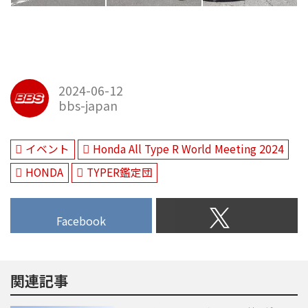
2024-06-12
bbs-japan
イベント
Honda All Type R World Meeting 2024
HONDA
TYPER鑑定団
Facebook
関連記事