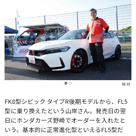
FK8型シビック タイプR後期モデルから、FL5
型に乗り換えたという山岸さん。発売日の翌
日にホンダカーズ野崎でオーダーを入れたと
いう。基本的に正常進化型といえるFL5型だ