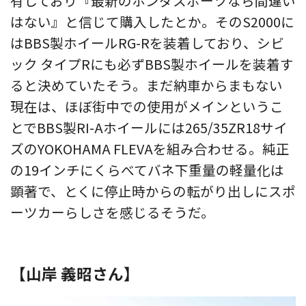
有しており『最新のホンダスポーツなら間違い
はない』と信じて購入したとか。そのS2000に
はBBS製ホイールRG-Rを装着しており、シビ
ック タイプRにも必ずBBS製ホイールを装着す
ると決めていたそう。まだ納車からまもない
現在は、ほぼ街中での使用がメインというこ
とでBBS製RI-Aホイールには265/35ZR18サイ
ズのYOKOHAMA FLEVAを組み合わせる。純正
の19インチにくらべてバネ下重量の軽量化は
顕著で、とくに停止時からの転がり出しにスポ
ーツカーらしさを感じるそうだ。
【山岸 義昭さん】