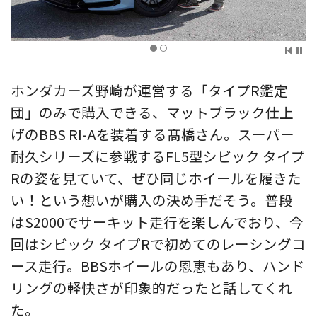
ホンダカーズ野崎が運営する「タイプR鑑定
団」のみで購入できる、マットブラック仕上
げのBBS RI-Aを装着する髙橋さん。スーパー
耐久シリーズに参戦するFL5型シビック タイプ
Rの姿を見ていて、ぜひ同じホイールを履きた
い！という想いが購入の決め手だそう。普段
はS2000でサーキット走行を楽しんでおり、今
回はシビック タイプRで初めてのレーシングコ
ース走行。BBSホイールの恩恵もあり、ハンド
リングの軽快さが印象的だったと話してくれ
た。