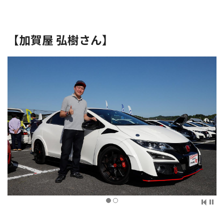
【加賀屋 弘樹さん】