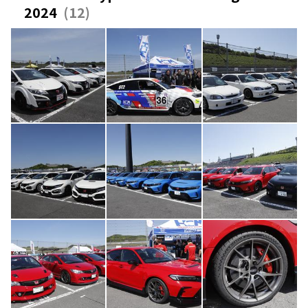
2024
12