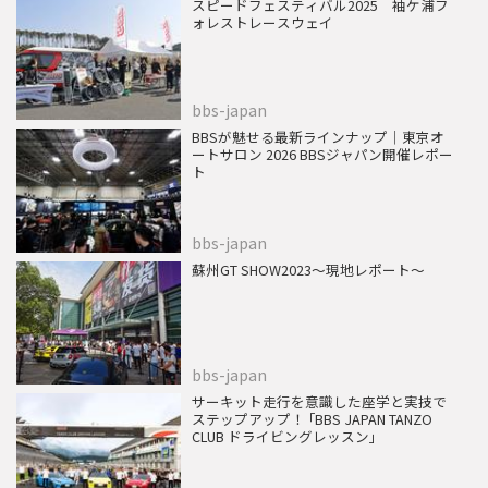
スピードフェスティバル2025 袖ケ浦フ
ォレストレースウェイ
bbs-japan
BBSが魅せる最新ラインナップ｜東京オ
ートサロン 2026 BBSジャパン開催レポー
ト
bbs-japan
蘇州GT SHOW2023～現地レポート～
bbs-japan
サーキット走行を意識した座学と実技で
ステップアップ！ ｢BBS JAPAN TANZO
CLUB ドライビングレッスン｣