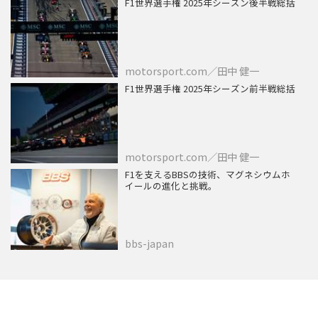
F1世界選手権 2025年シーズン後半戦総括
motorsport.com／田中 健一
F1世界選手権 2025年シーズン前半戦総括
motorsport.com／田中 健一
F1を支えるBBSの技術、マグネシウムホ
イールの進化と挑戦。
bbs-japan