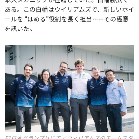
ある。この白幡はウイリアムズで、新しいホイ
ールを “はめる”役割を長く担当……その極意
を訊いた。
F1日本グランプリにて／ウィリアムズのチームスタ