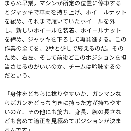
まらぬ早業。マシンが所定の位置に停車する
とジャッキで車両を持ち上げ、ホイールナット
を緩め、それまで履いていたホイールを外
し、新しいホイールを装着、ホイールナット
を締め、ジャッキを下ろして再発進する。この
作業の全てを、2秒と少しで終えるのだ。その
ため、右左、そして前後どこのポジションを担
当させるのがいいのか、チームは吟味するの
だという。
「身体をどちらに捻りやすいか、ガンマンな
らばガンをどっち向きに持った方が持ちやす
いのか、その他にも筋力、身長、腕の長さな
ども含めて適正を見極めてポジションが決ま
るんです」