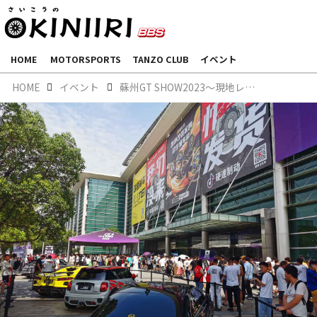
HOME
MOTORSPORTS
TANZO CLUB
イベント
HOME
イベント
蘇州GT SHOW2023～現地レポート～