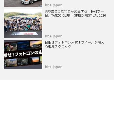
bbs-japan
BBS愛とこだわりが交差する、特別な一
日。TANZO CLUB in SPEED FESTIVAL 2026
bbs-japan
目指せフォトコン入賞！ホイールが映え
る撮影テクニック
bbs-japan