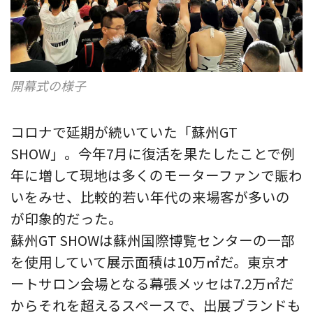
開幕式の様子
コロナで延期が続いていた「蘇州GT
SHOW」。今年7月に復活を果たしたことで例
年に増して現地は多くのモーターファンで賑わ
いをみせ、比較的若い年代の来場客が多いの
が印象的だった。
蘇州GT SHOWは蘇州国際博覧センターの一部
を使用していて展示面積は10万㎡だ。東京オ
ートサロン会場となる幕張メッセは7.2万㎡だ
からそれを超えるスペースで、出展ブランドも