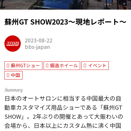
蘇州GT SHOW2023～現地レポート～
2023-08-22
bbs-japan
蘇州GTショー
鍛造ホイール
イベント
中国
日本のオートサロンに相当する中国最大の自
動車カスタマイズ用品ショーである「蘇州GT
SHOW」。2年ぶりの開催とあって大賑わいの
会場から、日本以上にカスタム熱に沸く中国