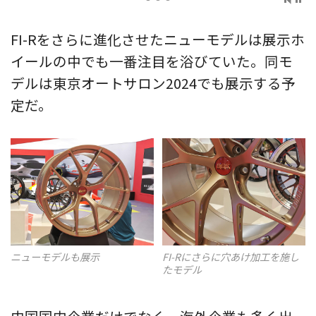
FI-Rをさらに進化させたニューモデルは展示ホ
イールの中でも一番注目を浴びていた。同モ
デルは東京オートサロン2024でも展示する予
定だ。
ニューモデルも展示
FI-Rにさらに穴あけ加工を施し
たモデル