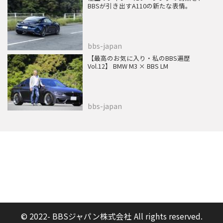
BBSが引き出すA110の新たな表情。
bbs-japan
【最高のお気に入り・私のBBS遍歴
Vol.12】 BMW M3 × BBS LM
bbs-japan
© 2022- BBSジャパン株式会社 All rights reserved.