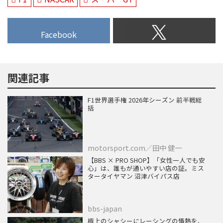
Facebook
関連記事
F1世界選手権 2026年シーズン 前半戦総
括
motorsport.com／田中 健一
【BBS × PRO SHOP】「女性一人でも安
心」は、誰もが通いやすい店の証。ミス
タータイヤマン 沼津バイパス店
bbs-japan
極上のシャシーにレーシングの情熱を、