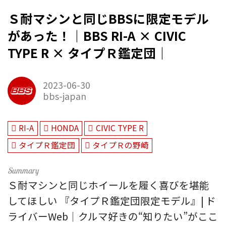
Ｓ耐マシンと同じBBSに限定モデル
があった！｜BBS RI-A × CIVIC
TYPE R × タイプＲ鑑定団｜
2023-06-30
bbs-japan
RI-A
HONDA
CIVIC TYPE R
タイプＲ鑑定団
タイプＲの野崎
Ｓ耐マシンと同じホイールを履く喜びを堪能
してほしい 『タイプＲ鑑定団限定モデル』| ド
ライバーWeb｜クルマ好きの“知りたい”がここ