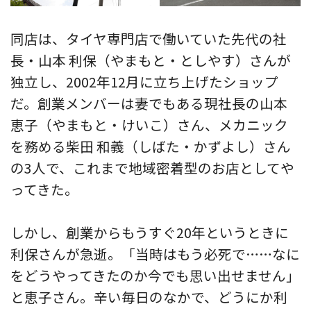
同店は、タイヤ専門店で働いていた先代の社
長・山本 利保（やまもと・としやす）さんが
独立し、2002年12月に立ち上げたショップ
だ。創業メンバーは妻でもある現社長の山本
恵子（やまもと・けいこ）さん、メカニック
を務める柴田 和義（しばた・かずよし）さん
の3人で、これまで地域密着型のお店としてや
ってきた。
しかし、創業からもうすぐ20年というときに
利保さんが急逝。「当時はもう必死で……なに
をどうやってきたのか今でも思い出せません」
と恵子さん。辛い毎日のなかで、どうにか利