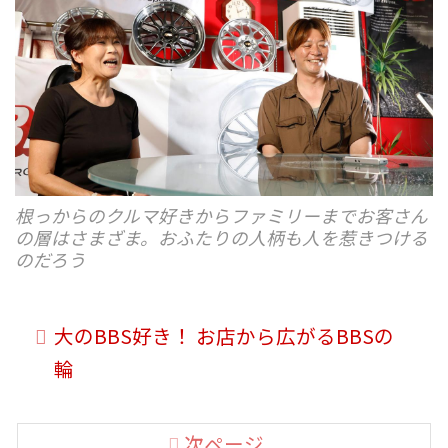
根っからのクルマ好きからファミリーまでお客さん
の層はさまざま。おふたりの人柄も人を惹きつける
のだろう
大のBBS好き！ お店から広がるBBSの
輪
次ページ