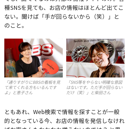
種SNSを見ても、お店の情報はほとんど出てこ
ない。聞けば「手が回らないから（笑）」と
のこと。
「通りすがりにBBSの看板を見
「SNS等をやらない明確な意図
て来てくれる方もいるんです
はないです。ただ手が回らない
よ」と恵子さん
だけ（笑）」と柴田さん
ともあれ、Web検索で情報を探すことが一般
的となっている今、お店の情報を発信しなけれ