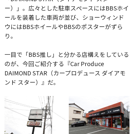
ー）」。広々とした駐車スペースにはBBSホイ
ールを装着した車両が並び、ショーウィンド
ウにはBBSホイールやBBSのポスターがずら
り。
一目で「BBS推し」と分かる店構えをしている
のが、今回ご紹介する『Car Produce
DAIMOND STAR（カープロデュース ダイアモ
ンド スター）』だ。