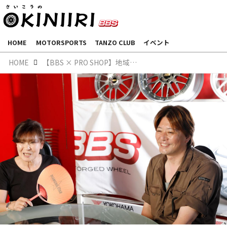
HOME
MOTORSPORTS
TANZO CLUB
イベント
HOME
【BBS × PRO SHOP】地域住民の生活の中に輝く“ひとつ星”。ダイアモンド スターを徹底紹介！