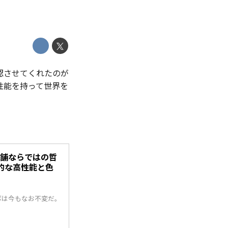
認させてくれたのが
高性能を持って世界を
】老舗ならではの哲
的な高性能と色
ボは今もなお不変だ。