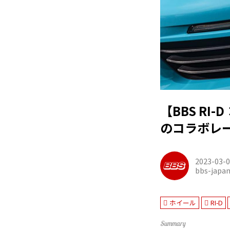
【BBS R
のコラボレ
2023-03-
bbs-japa
ホイール
RI-D