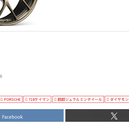
06
n
PORSCHE
718ケイマン
超超ジュラルミンホイール
ダイヤモン
Facebook