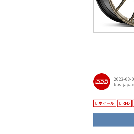
2023-03-
bbs-japa
ホイール
RI-D