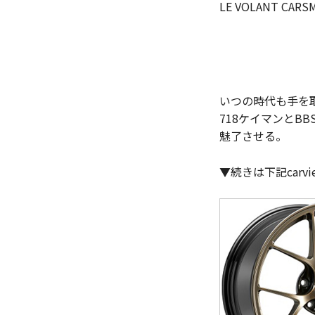
LE VOLANT CA
いつの時代も手を
718ケイマンとB
魅了させる。
▼続きは下記car