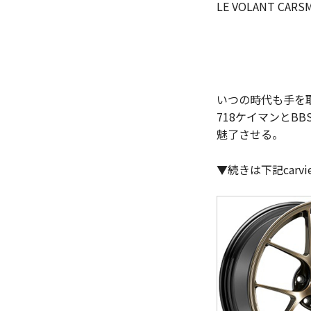
LE VOLANT CA
いつの時代も手を
718ケイマンとB
魅了させる。
▼続きは下記car