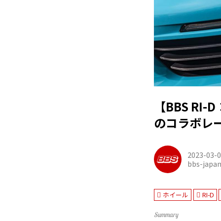
【BBS R
のコラボレ
2023-03-
bbs-japa
ホイール
RI-D