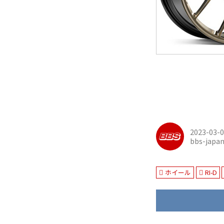
2023-03-
bbs-japa
ホイール
RI-D