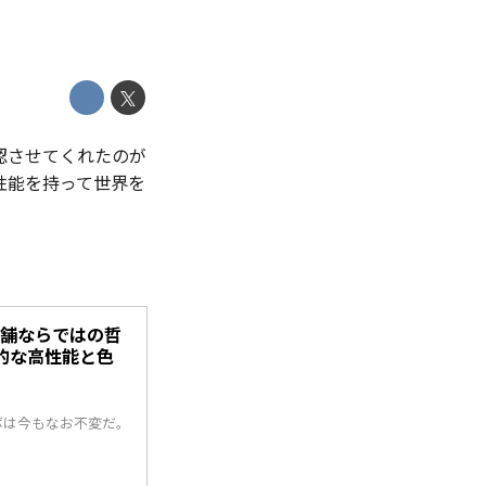
認させてくれたのが
高性能を持って世界を
】老舗ならではの哲
的な高性能と色
ボは今もなお不変だ。