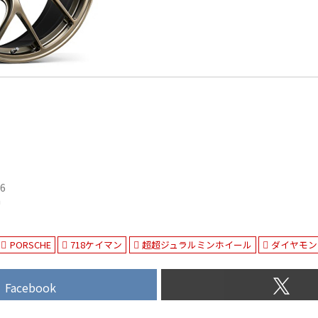
06
n
PORSCHE
718ケイマン
超超ジュラルミンホイール
ダイヤモン
Facebook