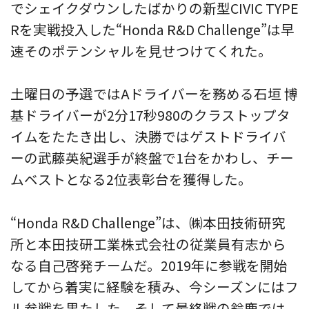
でシェイクダウンしたばかりの新型CIVIC TYPE
Rを実戦投入した“Honda R&D Challenge”は早
速そのポテンシャルを見せつけてくれた。
土曜日の予選ではAドライバーを務める石垣 博
基ドライバーが2分17秒980のクラストップタ
イムをたたき出し、決勝ではゲストドライバ
ーの武藤英紀選手が終盤で1台をかわし、チー
ムベストとなる2位表彰台を獲得した。
“Honda R&D Challenge”は、㈱本田技術研究
所と本田技研工業株式会社の従業員有志から
なる自己啓発チームだ。2019年に参戦を開始
してから着実に経験を積み、今シーズンにはフ
ル参戦を果たした。そして最終戦の鈴鹿では