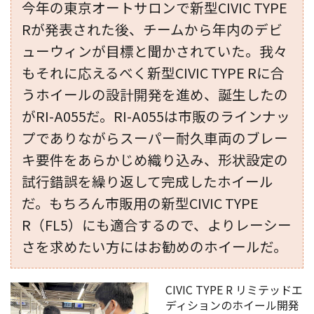
今年の東京オートサロンで新型CIVIC TYPE
Rが発表された後、チームから年内のデビ
ューウィンが目標と聞かされていた。我々
もそれに応えるべく新型CIVIC TYPE Rに合
うホイールの設計開発を進め、誕生したの
がRI-A055だ。RI-A055は市販のラインナッ
プでありながらスーパー耐久車両のブレー
キ要件をあらかじめ織り込み、形状設定の
試行錯誤を繰り返して完成したホイール
だ。もちろん市販用の新型CIVIC TYPE
R（FL5）にも適合するので、よりレーシー
さを求めたい方にはお勧めのホイールだ。
CIVIC TYPE R リミテッドエ
ディションのホイール開発