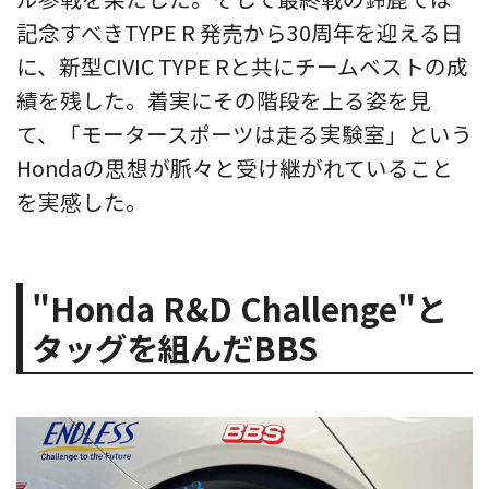
記念すべきTYPE R 発売から30周年を迎える日
に、新型CIVIC TYPE Rと共にチームベストの成
績を残した。着実にその階段を上る姿を見
て、「モータースポーツは走る実験室」という
Hondaの思想が脈々と受け継がれていること
を実感した。
"Honda R&D Challenge"と
タッグを組んだBBS