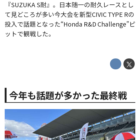
『SUZUKA S耐』。日本随一の耐久レースとし
て見どころが多い今大会を新型CIVIC TYPE Rの
投入で話題となった“Honda R&D Challenge”ピ
ットで観戦した。
今年も話題が多かった最終戦