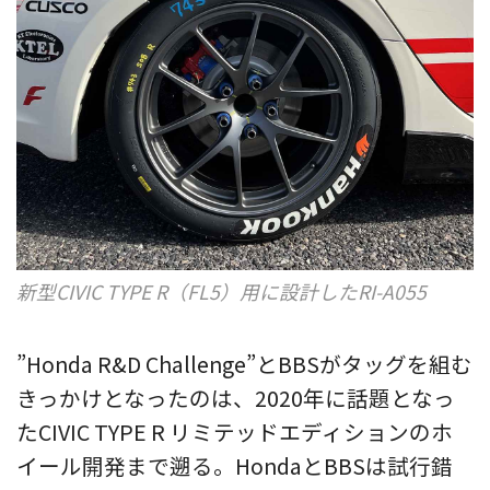
新型CIVIC TYPE R（FL5）用に設計したRI-A055
”Honda R&D Challenge”とBBSがタッグを組む
きっかけとなったのは、2020年に話題となっ
たCIVIC TYPE R リミテッドエディションのホ
イール開発まで遡る。HondaとBBSは試行錯