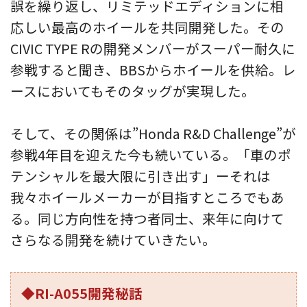
誤を繰り返し、リミテッドエディションに相
応しい最高のホイールを共同開発した。その
CIVIC TYPE Rの開発メンバーがスーパー耐久に
参戦すると聞き、BBSからホイールを供給。レ
ースにおいてもそのタッグが実現した。
そして、その関係は”Honda R&D Challenge”が
参戦4年目を迎えた今も続いている。「車のポ
テンシャルを最大限に引き出す」ーそれは
我々ホイールメーカーが目指すところでもあ
る。同じ方向性を持つ者同士、来年に向けて
さらなる開発を続けていきたい。
◆RI-A055開発秘話