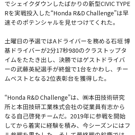
でシェイクダウンしたばかりの新型CIVIC TYPE
Rを実戦投入した“Honda R&D Challenge”は早
速そのポテンシャルを見せつけてくれた。
土曜日の予選ではAドライバーを務める石垣 博
基ドライバーが2分17秒980のクラストップタ
イムをたたき出し、決勝ではゲストドライバ
ーの武藤英紀選手が終盤で1台をかわし、チー
ムベストとなる2位表彰台を獲得した。
“Honda R&D Challenge”は、㈱本田技術研究
所と本田技研工業株式会社の従業員有志から
なる自己啓発チームだ。2019年に参戦を開始
してから着実に経験を積み、今シーズンにはフ
ル参戦を果たした。そして最終戦の鈴鹿では