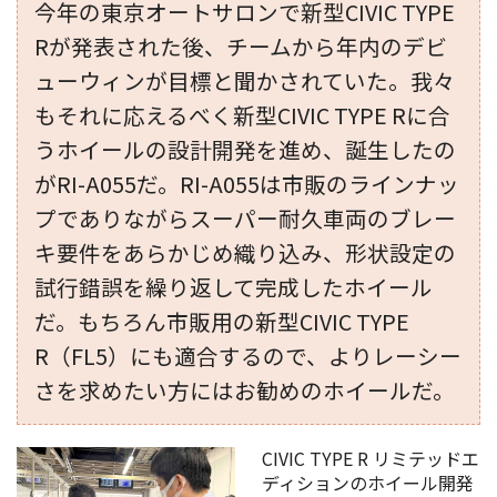
今年の東京オートサロンで新型CIVIC TYPE
Rが発表された後、チームから年内のデビ
ューウィンが目標と聞かされていた。我々
もそれに応えるべく新型CIVIC TYPE Rに合
うホイールの設計開発を進め、誕生したの
がRI-A055だ。RI-A055は市販のラインナッ
プでありながらスーパー耐久車両のブレー
キ要件をあらかじめ織り込み、形状設定の
試行錯誤を繰り返して完成したホイール
だ。もちろん市販用の新型CIVIC TYPE
R（FL5）にも適合するので、よりレーシー
さを求めたい方にはお勧めのホイールだ。
CIVIC TYPE R リミテッドエ
ディションのホイール開発