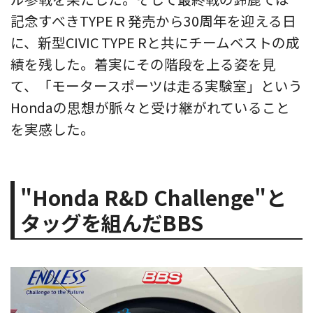
記念すべきTYPE R 発売から30周年を迎える日
に、新型CIVIC TYPE Rと共にチームベストの成
績を残した。着実にその階段を上る姿を見
て、「モータースポーツは走る実験室」という
Hondaの思想が脈々と受け継がれていること
を実感した。
"Honda R&D Challenge"と
タッグを組んだBBS