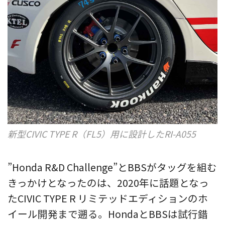
新型CIVIC TYPE R（FL5）用に設計したRI-A055
”Honda R&D Challenge”とBBSがタッグを組む
きっかけとなったのは、2020年に話題となっ
たCIVIC TYPE R リミテッドエディションのホ
イール開発まで遡る。HondaとBBSは試行錯