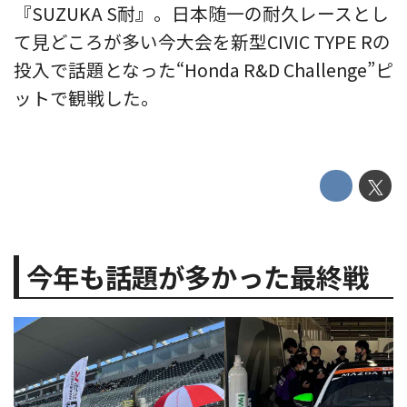
『SUZUKA S耐』。日本随一の耐久レースとし
て見どころが多い今大会を新型CIVIC TYPE Rの
投入で話題となった“Honda R&D Challenge”ピ
ットで観戦した。
今年も話題が多かった最終戦