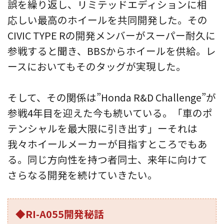
誤を繰り返し、リミテッドエディションに相
応しい最高のホイールを共同開発した。その
CIVIC TYPE Rの開発メンバーがスーパー耐久に
参戦すると聞き、BBSからホイールを供給。レ
ースにおいてもそのタッグが実現した。
そして、その関係は”Honda R&D Challenge”が
参戦4年目を迎えた今も続いている。「車のポ
テンシャルを最大限に引き出す」ーそれは
我々ホイールメーカーが目指すところでもあ
る。同じ方向性を持つ者同士、来年に向けて
さらなる開発を続けていきたい。
◆RI-A055開発秘話