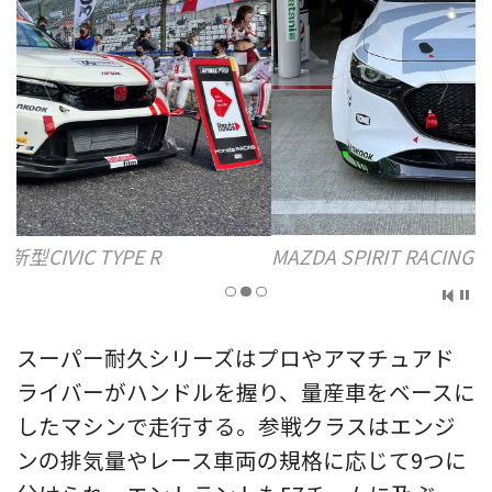
MAZDA SPIRIT RACING MAZDA2 Bio concept
スーパー耐久シリーズはプロやアマチュアド
ライバーがハンドルを握り、量産車をベースに
したマシンで走行する。参戦クラスはエンジ
ンの排気量やレース車両の規格に応じて9つに